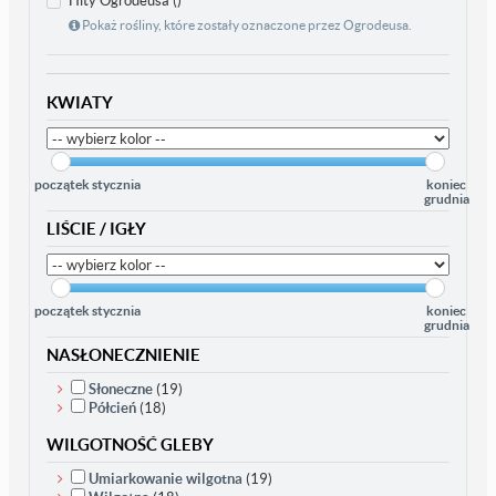
Hity Ogrodeusa ()
Pokaż rośliny, które zostały oznaczone przez Ogrodeusa.
KWIATY
początek stycznia
koniec
grudnia
LIŚCIE / IGŁY
początek stycznia
koniec
grudnia
NASŁONECZNIENIE
Słoneczne
(19)
Półcień
(18)
WILGOTNOŚĆ GLEBY
Umiarkowanie wilgotna
(19)