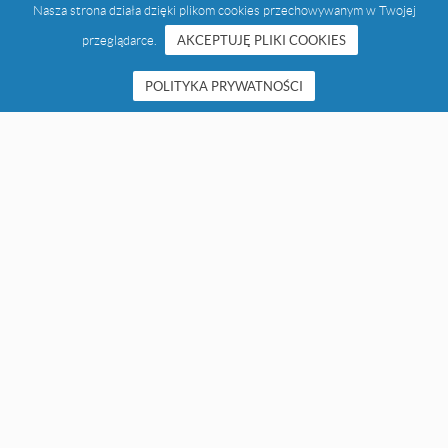
Nasza strona działa dzięki plikom cookies przechowywanym w Twojej
przeglądarce.
AKCEPTUJĘ PLIKI COOKIES
POLITYKA PRYWATNOŚCI