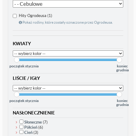
Hity Ogrodeusa (1)
Pokaż rośliny, które zostały oznaczone przez Ogrodeusa.
KWIATY
początek stycznia
koniec
grudnia
LIŚCIE / IGŁY
początek stycznia
koniec
grudnia
NASŁONECZNIENIE
Słoneczne
(7)
Półcień
(6)
Cień
(3)