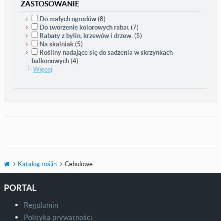
ZASTOSOWANIE
Do małych ogrodów
(8)
Do tworzenie kolorowych rabat
(7)
Rabaty z bylin, krzewów i drzew.
(5)
Na skalniak
(5)
Rośliny nadające się do sadzenia w skrzynkach
balkonowych
(4)
Więcej
Katalog roślin
Cebulowe
PORTAL
Regulamin
Polityka prywatności