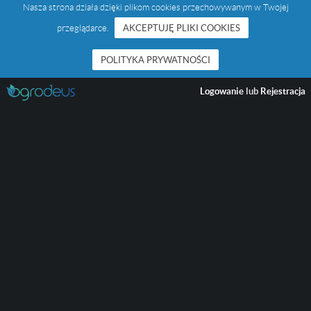
Nasza strona działa dzięki plikom cookies przechowywanym w Twojej
przeglądarce.
AKCEPTUJĘ PLIKI COOKIES
POLITYKA PRYWATNOŚCI
Logowanie
lub
Rejestracja