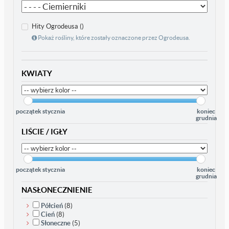
Hity Ogrodeusa ()
Pokaż rośliny, które zostały oznaczone przez Ogrodeusa.
KWIATY
początek stycznia
koniec
grudnia
LIŚCIE / IGŁY
początek stycznia
koniec
grudnia
NASŁONECZNIENIE
Półcień
(8)
Cień
(8)
Słoneczne
(5)