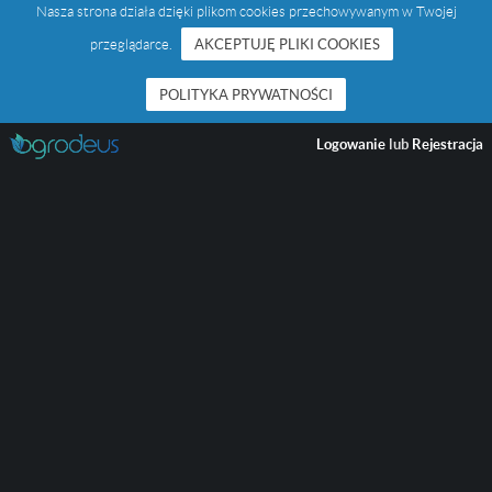
Nasza strona działa dzięki plikom cookies przechowywanym w Twojej
przeglądarce.
AKCEPTUJĘ PLIKI COOKIES
POLITYKA PRYWATNOŚCI
Logowanie
lub
Rejestracja