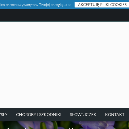
ookies przechowywanym w Twojej przeglądarce.
AKCEPTUJĘ PLIKI COOKIES
SŁY
CHOROBY I SZKODNIKI
SŁOWNICZEK
KONTAKT