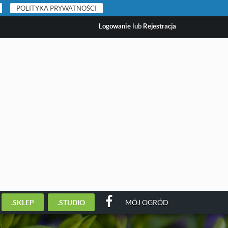
POLITYKA PRYWATNOŚCI
Logowanie
lub
Rejestracja
.SKLEP
.STUDIO
MÓJ OGRÓD