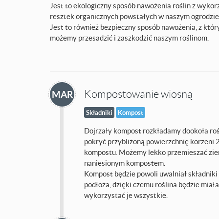
Jest to ekologiczny sposób nawożenia roślin z wyko
resztek organicznych powstałych w naszym ogrodzie
Jest to również bezpieczny sposób nawożenia, z któr
możemy przesadzić i zaszkodzić naszym roślinom.
Kompostowanie wiosną
MAR
Składniki
Kompost
Dojrzały kompost rozkładamy dookoła rośl
pokryć przybliżoną powierzchnię korzeni
kompostu. Możemy lekko przemieszać ziem
naniesionym kompostem.
Kompost będzie powoli uwalniał składnik
podłoża, dzięki czemu roślina będzie miała
wykorzystać je wszystkie.