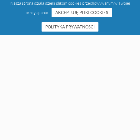
Nasza strona działa dzięki plikom cookies przechowywanym w Twojej
przeglądarce.
AKCEPTUJĘ PLIKI COOKIES
POLITYKA PRYWATNOŚCI