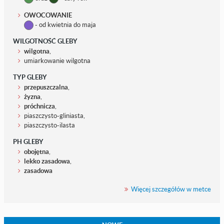
OWOCOWANIE
- od kwietnia do maja
WILGOTNOŚĆ GLEBY
wilgotna
,
umiarkowanie wilgotna
TYP GLEBY
przepuszczalna
,
żyzna
,
próchnicza
,
piaszczysto-gliniasta,
piaszczysto-ilasta
PH GLEBY
obojętna
,
lekko zasadowa
,
zasadowa
Więcej szczegółów w metce