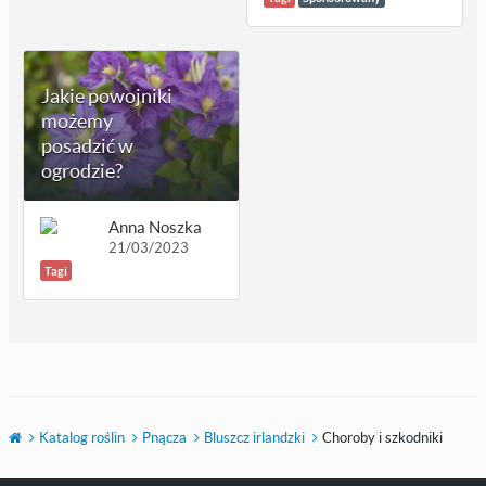
Jakie powojniki
możemy
posadzić w
ogrodzie?
Anna Noszka
21/03/2023
Tagi
Katalog roślin
Pnącza
Bluszcz irlandzki
Choroby i szkodniki