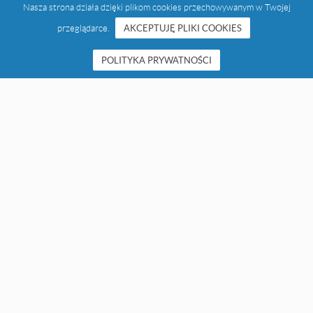
Nasza strona działa dzięki plikom cookies przechowywanym w Twojej
przeglądarce.
AKCEPTUJĘ PLIKI COOKIES
POLITYKA PRYWATNOŚCI