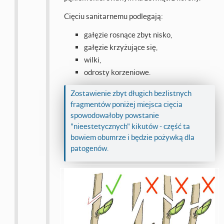
Cięciu sanitarnemu podlegają:
gałęzie rosnące zbyt nisko,
gałęzie krzyżujące się,
wilki,
odrosty korzeniowe.
Zostawienie zbyt długich bezlistnych
fragmentów poniżej miejsca cięcia
spowodowałoby powstanie
"nieestetycznych" kikutów - część ta
bowiem obumrze i będzie pożywką dla
patogenów.