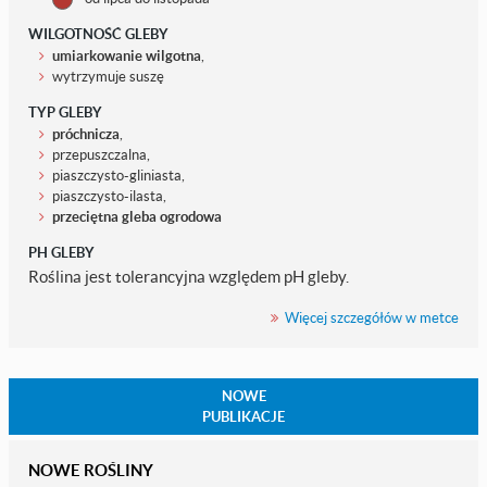
WILGOTNOŚĆ GLEBY
umiarkowanie wilgotna
,
wytrzymuje suszę
TYP GLEBY
próchnicza
,
przepuszczalna,
piaszczysto-gliniasta,
piaszczysto-ilasta,
przeciętna gleba ogrodowa
PH GLEBY
Roślina jest tolerancyjna względem pH gleby.
Więcej szczegółów w metce
NOWE
PUBLIKACJE
NOWE ROŚLINY