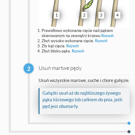
1
2
3
4
Prawidłowo wykonanie cięcie nad pąkiem
skierowanym na zewnątrz krzewu
Rozwiń
Zbyt wysoko wykonane cięcie.
Rozwiń
Zły kąt cięcia.
Rozwiń
Zbyt blisko pąka.
Rozwiń
Usuń martwe pędy
2
Usuń wszystkie martwe, suche i chore gałęzie.
Gałązki usuń aż do najbliższego żywego
pąka liściowego lub całkiem do pnia, jeśli
pęd jest obumarły.