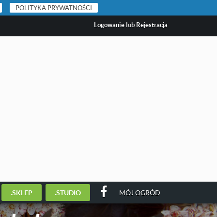
POLITYKA PRYWATNOŚCI
Logowanie
lub
Rejestracja
.SKLEP
.STUDIO
MÓJ OGRÓD