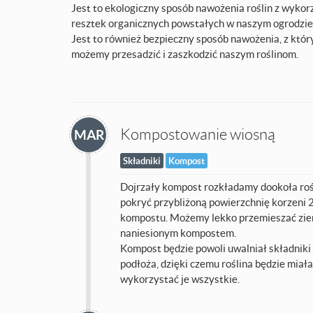
Jest to ekologiczny sposób nawożenia roślin z wyko
resztek organicznych powstałych w naszym ogrodzie
Jest to również bezpieczny sposób nawożenia, z któr
możemy przesadzić i zaszkodzić naszym roślinom.
Kompostowanie wiosną
MAR
Składniki
Kompost
Dojrzały kompost rozkładamy dookoła rośl
pokryć przybliżoną powierzchnię korzeni
kompostu. Możemy lekko przemieszać ziem
naniesionym kompostem.
Kompost będzie powoli uwalniał składnik
podłoża, dzięki czemu roślina będzie miała
wykorzystać je wszystkie.