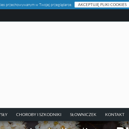
ookies przechowywanym w Twojej przeglądarce.
AKCEPTUJĘ PLIKI COOKIES
SŁY
CHOROBY I SZKODNIKI
SŁOWNICZEK
KONTAKT