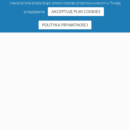
Nasza strona działa dzięki plikom cookies przechowywanym w Twojej
przeglądarce.
AKCEPTUJĘ PLIKI COOKIES
POLITYKA PRYWATNOŚCI