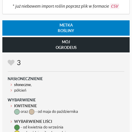
*
już niebawem import roślin poprzez plik w formacie
CSV
METKA
ROŚLINY
MÓJ
OGRODEUS
3
NASŁONECZNIENIE
słoneczne
,
półcień
WYBARWIENIE
KWITNIENIE
oraz
- od maja do października
WYBARWIENIE LIŚCI
- od kwietnia do września