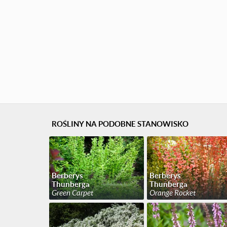
ROŚLINY NA PODOBNE STANOWISKO
Berberys
Berberys
Thunberga
Thunberga
Green Carpet
Orange Rocket