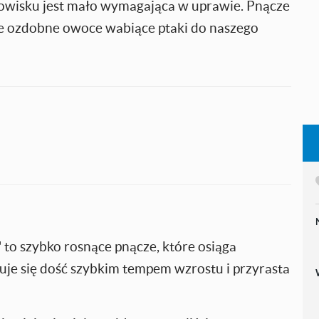
owisku jest mało wymagająca w uprawie. Pnącze
uje ozdobne owoce wabiące ptaki do naszego
 to szybko rosnące pnącze, które osiąga
je się dość szybkim tempem wzrostu i przyrasta