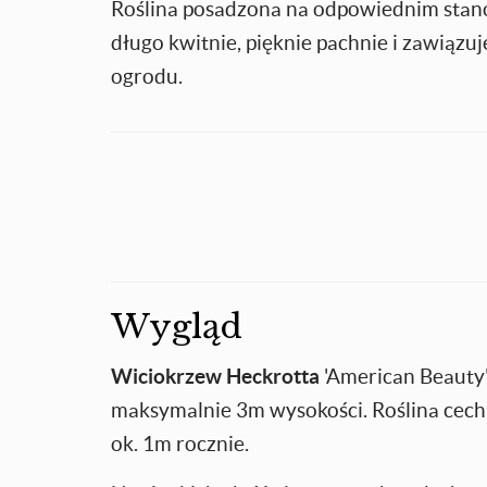
Roślina posadzona na odpowiednim stan
długo kwitnie, pięknie pachnie i zawiąz
ogrodu.
Wygląd
Wiciokrzew Heckrotta
'American Beauty'
maksymalnie 3m wysokości. Roślina cechu
ok. 1m rocznie.