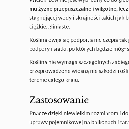
mu żyzne przepuszczalne i wilgotne,
lecz
stagnującej wody i skrajności takich jak 
ciężkie, gliniaste.
Roślina owija się podpór, a nie czepia ta
podpory i siatki, po których będzie mógł s
Roślina nie wymaga szczególnych zabiegó
przeprowadzone wiosną nie szkodzi rośli
terenie całego kraju.
Zastosowanie
Pnącze dzięki niewielkim rozmiarom i dobr
uprawy pojemnikowej na balkonach i tar