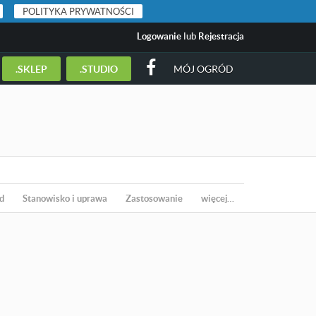
POLITYKA PRYWATNOŚCI
Logowanie
lub
Rejestracja
.SKLEP
.STUDIO
MÓJ OGRÓD
d
Stanowisko i uprawa
Zastosowanie
więcej…