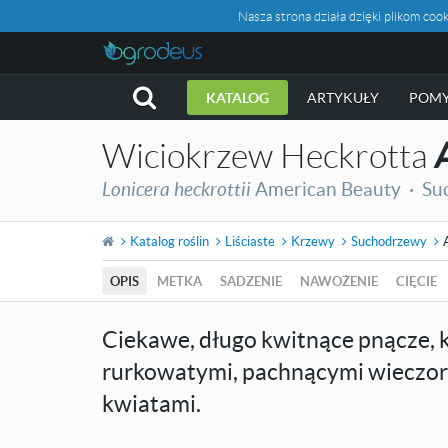
Nasza strona działa dzięki plikom c
KATALOG
ARTYKUŁY
POMY
Wiciokrzew Heckrotta
Lonicera heckrottii
American Beauty ·
Su
Katalog roślin
Liściaste
Krzewy
Suchodrzewy
OPIS
METKA
SADZENIE
NAWOŻENIE
CIĘCIE
Ciekawe, długo kwitnące pnącze, k
rurkowatymi, pachnącymi wiecz
kwiatami.