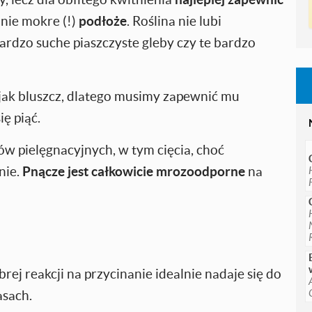
 nie mokre (!)
podłoże
. Roślina nie lubi
bardzo suche piaszczyste gleby czy te bardzo
k jak bluszcz, dlatego musimy zapewnić mu
ię piąć.
w pielęgnacyjnych, w tym cięcia, choć
nie.
Pnącze jest całkowicie mrozoodporne
na
ej reakcji na przycinanie idealnie nadaje się do
asach.