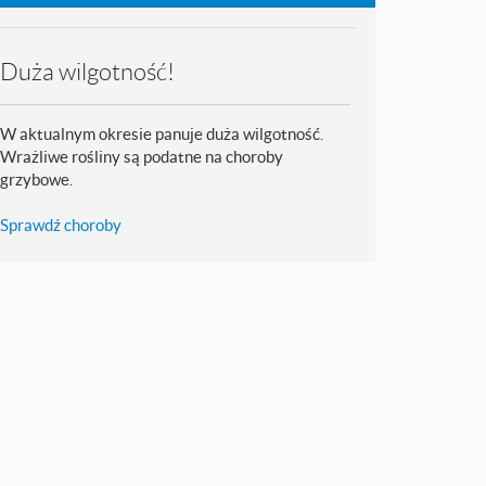
Duża wilgotność!
W aktualnym okresie panuje duża wilgotność.
Wrażliwe rośliny są podatne na choroby
grzybowe.
Sprawdź choroby