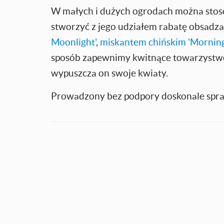
W małych i dużych ogrodach można stosow
stworzyć z jego udziałem rabatę obsadza
Moonlight'
,
miskantem chińskim 'Morning
sposób zapewnimy kwitnące towarzystwo 
wypuszcza on swoje kwiaty.
Prowadzony bez podpory doskonale spraw