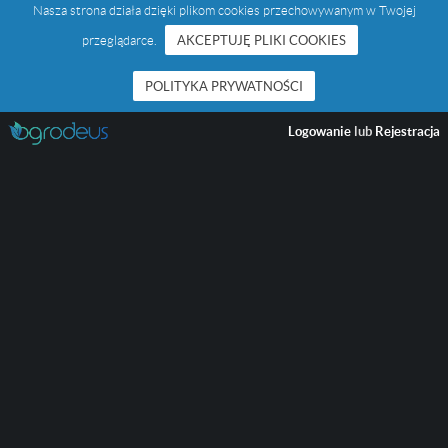
Nasza strona działa dzięki plikom cookies przechowywanym w Twojej
przeglądarce.
AKCEPTUJĘ PLIKI COOKIES
POLITYKA PRYWATNOŚCI
Logowanie
lub
Rejestracja