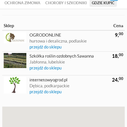
OCHRONA ZIMOWA
CHOROBY I SZKODNIKI
GDZIE KUPIĆ
Sklep
Cena
00
9,
OGRODONLINE
hurtowa i detaliczna, podlaskie
przejdź do sklepu
00
18,
Szkółka roślin ozdobnych Sawanna
Jabłonna, lubelskie
przejdź do sklepu
00
24,
internetowyogrod.pl
Dębica, podkarpackie
przejdź do sklepu