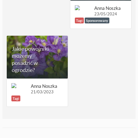
Anna Noszka
23/05/2024
Tagi
Sponsorowany
Jakie powojniki
możemy
posadzić w
ogrodzie?
Anna Noszka
21/03/2023
Tagi