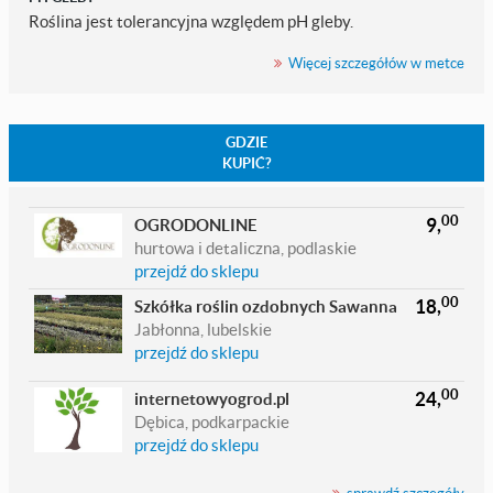
Roślina jest tolerancyjna względem pH gleby.
Więcej szczegółów w metce
GDZIE
KUPIĆ?
00
9,
OGRODONLINE
hurtowa i detaliczna, podlaskie
przejdź do sklepu
00
18,
Szkółka roślin ozdobnych Sawanna
Jabłonna, lubelskie
przejdź do sklepu
00
24,
internetowyogrod.pl
Dębica, podkarpackie
przejdź do sklepu
sprawdź szczegóły