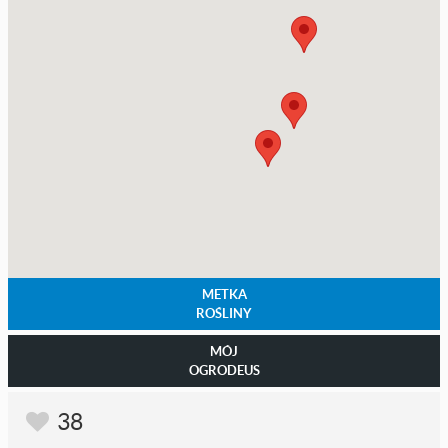
METKA
ROŚLINY
MÓJ
OGRODEUS
38