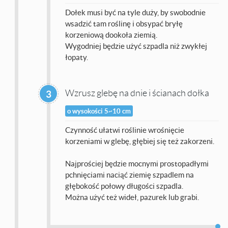
Dołek musi być na tyle duży, by swobodnie
wsadzić tam roślinę i obsypać bryłę
korzeniową dookoła ziemią.
Wygodniej będzie użyć szpadla niż zwykłej
łopaty.
Wzrusz glebę na dnie i ścianach dołka
3
o wysokości 5~10 cm
Czynność ułatwi roślinie wrośnięcie
korzeniami w glebę, głębiej się też zakorzeni.
Najprościej będzie mocnymi prostopadłymi
pchnięciami naciąć ziemię szpadlem na
głębokość połowy długości szpadla.
Można użyć też wideł, pazurek lub grabi.