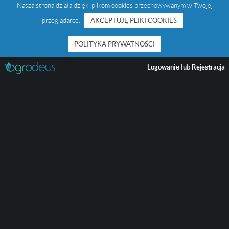
Nasza strona działa dzięki plikom cookies przechowywanym w Twojej
przeglądarce.
AKCEPTUJĘ PLIKI COOKIES
POLITYKA PRYWATNOŚCI
Logowanie
lub
Rejestracja