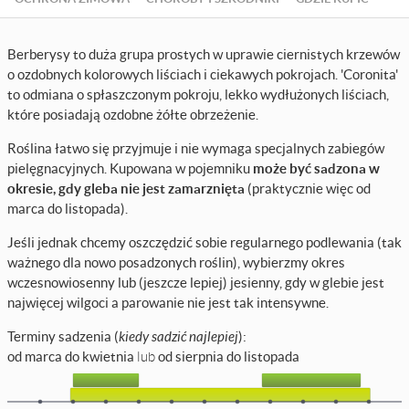
Berberysy to duża grupa prostych w uprawie ciernistych krzewów
o ozdobnych kolorowych liściach i ciekawych pokrojach. 'Coronita'
to odmiana o spłaszczonym pokroju, lekko wydłużonych liściach,
które posiadają ozdobne żółte obrzeżenie.
Roślina łatwo się przyjmuje i nie wymaga specjalnych zabiegów
pielęgnacyjnych. Kupowana w pojemniku
może być sadzona w
okresie, gdy gleba nie jest zamarznięta
(praktycznie więc od
marca do listopada).
Jeśli jednak chcemy oszczędzić sobie regularnego podlewania (tak
ważnego dla nowo posadzonych roślin), wybierzmy okres
wczesnowiosenny lub (jeszcze lepiej) jesienny, gdy w glebie jest
najwięcej wilgoci a parowanie nie jest tak intensywne.
Terminy sadzenia (
kiedy sadzić najlepiej
):
od marca do kwietnia
lub
od sierpnia do listopada