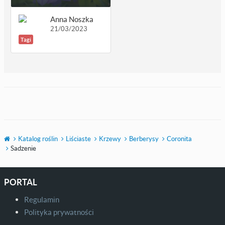
Anna Noszka
21/03/2023
Tagi
Katalog roślin
Liściaste
Krzewy
Berberysy
Coronita
Sadzenie
PORTAL
Regulamin
Polityka prywatności