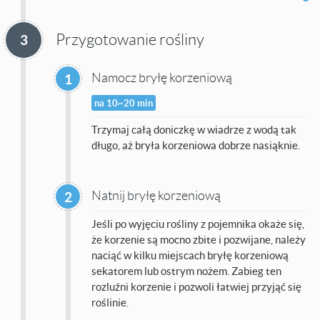
Przygotowanie rośliny
3
Namocz bryłę korzeniową
1
na 10~20 min
Trzymaj całą doniczkę w wiadrze z wodą tak
długo, aż bryła korzeniowa dobrze nasiąknie.
Natnij bryłę korzeniową
2
Jeśli po wyjęciu rośliny z pojemnika okaże się,
że korzenie są mocno zbite i pozwijane, należy
naciąć w kilku miejscach bryłę korzeniową
sekatorem lub ostrym nożem. Zabieg ten
rozluźni korzenie i pozwoli łatwiej przyjąć się
roślinie.