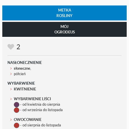
METKA
ROŚLINY
MÓJ
OGRODEUS
2
NASŁONECZNIENIE
słoneczne
,
półcień
WYBARWIENIE
KWITNIENIE
WYBARWIENIE LIŚCI
- od kwietnia do sierpnia
- od września do listopada
OWOCOWANIE
- od sierpnia do listopada