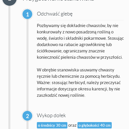
Odchwaść glebę
1
Pozbywamy się dokładnie chwastów, by nie
konkurowały z nowo posadzoną rośliną o
wodę, światło i składniki pokarmowe. Stosując
dodatkowo na rabacie agrowłókninę lub
ściółkowanie, ograniczamy znacznie
konieczność pielenia chwastów w przyszłości.
W obrębie stanowiska usuwamy chwasty
ręcznie lub chemicznie za pomocą herbicydu.
Ważne: stosując herbicyd, należy przeczytać
informacje dotyczące okresu karencji, by nie
zaszkodzić nowej roślinie.
Wykop dołek
2
oraz
o średnicy 30 cm
o głębokości 40 cm