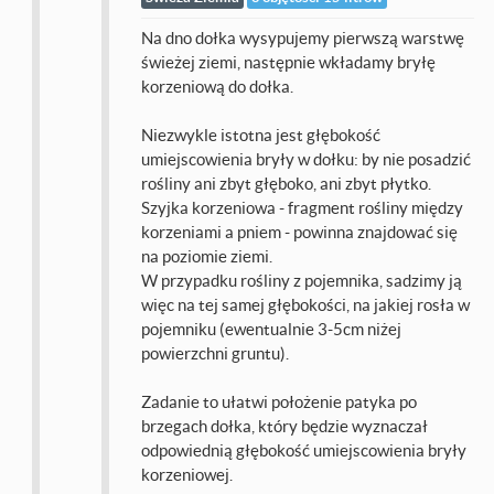
Na dno dołka wysypujemy pierwszą warstwę
świeżej ziemi, następnie wkładamy bryłę
korzeniową do dołka.
Niezwykle istotna jest głębokość
umiejscowienia bryły w dołku: by nie posadzić
rośliny ani zbyt głęboko, ani zbyt płytko.
Szyjka korzeniowa - fragment rośliny między
korzeniami a pniem - powinna znajdować się
na poziomie ziemi.
W przypadku rośliny z pojemnika, sadzimy ją
więc na tej samej głębokości, na jakiej rosła w
pojemniku (ewentualnie 3-5cm niżej
powierzchni gruntu).
Zadanie to ułatwi położenie patyka po
brzegach dołka, który będzie wyznaczał
odpowiednią głębokość umiejscowienia bryły
korzeniowej.