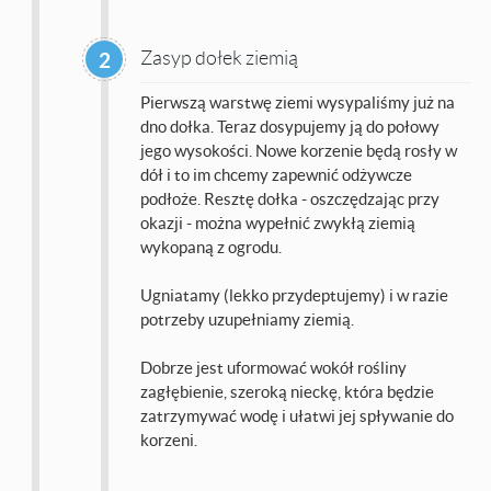
Zasyp dołek ziemią
2
Pierwszą warstwę ziemi wysypaliśmy już na
dno dołka. Teraz dosypujemy ją do połowy
jego wysokości. Nowe korzenie będą rosły w
dół i to im chcemy zapewnić odżywcze
podłoże. Resztę dołka - oszczędzając przy
okazji - można wypełnić zwykłą ziemią
wykopaną z ogrodu.
Ugniatamy (lekko przydeptujemy) i w razie
potrzeby uzupełniamy ziemią.
Dobrze jest uformować wokół rośliny
zagłębienie, szeroką nieckę, która będzie
zatrzymywać wodę i ułatwi jej spływanie do
korzeni.