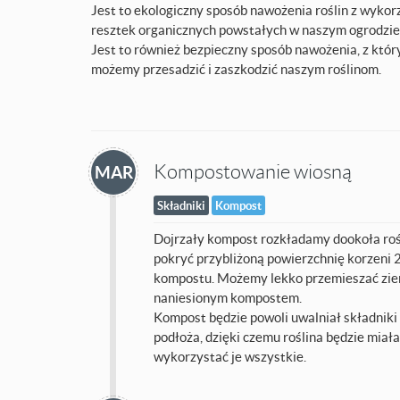
Jest to ekologiczny sposób nawożenia roślin z wyko
resztek organicznych powstałych w naszym ogrodzie
Jest to również bezpieczny sposób nawożenia, z któr
możemy przesadzić i zaszkodzić naszym roślinom.
Kompostowanie wiosną
MAR
Składniki
Kompost
Dojrzały kompost rozkładamy dookoła rośl
pokryć przybliżoną powierzchnię korzeni
kompostu. Możemy lekko przemieszać ziem
naniesionym kompostem.
Kompost będzie powoli uwalniał składnik
podłoża, dzięki czemu roślina będzie miała
wykorzystać je wszystkie.