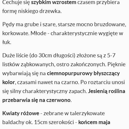
Cechuje się
szybkim wzrostem
czasem przybiera
formę niskiego drzewka.
Pędy ma grube i szare, starsze mocno bruzdowane,
korkowate. Młode - charakterystycznie wygięte w
łuk.
Duże liście (do 30cm długości) złożone są z 5-7
listków ząbkowanych, ostro zakończonych. Pięknie
wybarwiają się na
ciemnopurpurowy błyszczący
kolor
, czasami nawet na czarno. Po roztarciu unosi
się silny charakterystyczny zapach.
Jesienią roślina
przebarwia się na czerwono
.
Kwiaty różowe
- zebrane w talerzykowate
baldachy ok. 15cm szerokości -
końcem maja