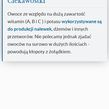
Ciekawostki
Owoce ze względu na dużą zawartość
witamin (A, B i C ) i potasu
wykorzystywane są
do produkcji nalewek
, dżemów i innych
przetworów. Nie polecamy jednak zjadać
owoców na surowo w dużych ilościach -
powodują kłopoty z żołądkiem.