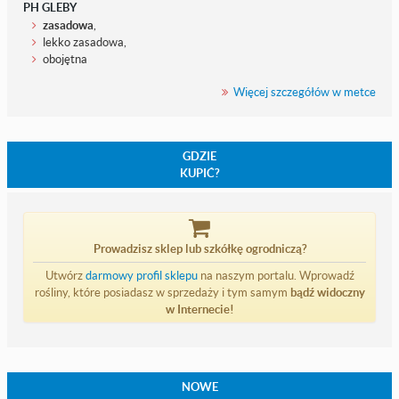
PH GLEBY
zasadowa
,
lekko zasadowa,
obojętna
Więcej szczegółów w metce
GDZIE
KUPIĆ?
Prowadzisz sklep lub szkółkę ogrodniczą?
Utwórz
darmowy profil sklepu
na naszym portalu. Wprowadź
rośliny, które posiadasz w sprzedaży i tym samym
bądź widoczny
w Internecie!
NOWE