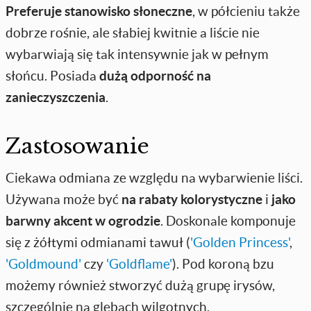
Preferuje stanowisko słoneczne
, w półcieniu także
dobrze rośnie, ale słabiej kwitnie a liście nie
wybarwiają się tak intensywnie jak w pełnym
słońcu. Posiada
dużą odporność na
zanieczyszczenia
.
Zastosowanie
Ciekawa odmiana ze względu na wybarwienie liści.
Używana może być
na rabaty kolorystyczne
i
jako
barwny akcent w ogrodzie
. Doskonale komponuje
się z żółtymi odmianami tawuł (
'Golden Princess'
,
'Goldmound'
czy
'Goldflame'
). Pod koroną bzu
możemy również stworzyć dużą grupę irysów,
szczególnie na glebach wilgotnych.