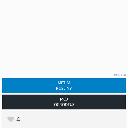
REKLAMA
METKA
ROŚLINY
MÓJ
OGRODEUS
4