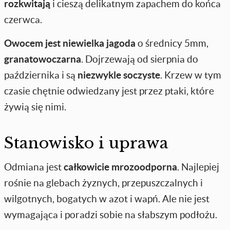
rozkwitają
i cieszą delikatnym zapachem do końca
czerwca.
Owocem jest niewielka jagoda
o średnicy 5mm,
granatowoczarna
. Dojrzewają od sierpnia do
października i są
niezwykle soczyste
. Krzew w tym
czasie chętnie odwiedzany jest przez ptaki, które
żywią się nimi.
Stanowisko i uprawa
Odmiana jest
całkowicie mrozoodporna
. Najlepiej
rośnie na glebach żyznych, przepuszczalnych i
wilgotnych, bogatych w azot i wapń. Ale nie jest
wymagająca i poradzi sobie na słabszym podłożu.