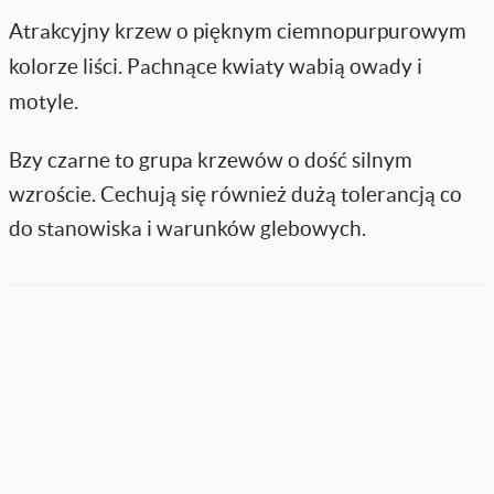
Atrakcyjny krzew o pięknym ciemnopurpurowym
kolorze liści. Pachnące kwiaty wabią owady i
motyle.
Bzy czarne to grupa krzewów o dość silnym
wzroście. Cechują się również dużą tolerancją co
do stanowiska i warunków glebowych.