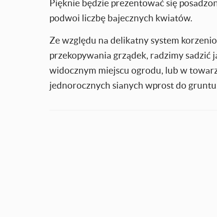
Pięknie będzie prezentować się posadzon
podwoi liczbę bajecznych kwiatów.
Ze względu na delikatny system korzeni
przekopywania grządek, radzimy sadzić 
widocznym miejscu ogrodu, lub w towarzys
jednorocznych sianych wprost do gruntu