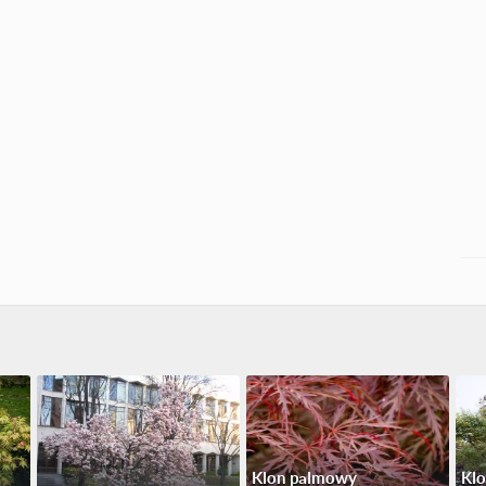
Klon palmowy
Kl