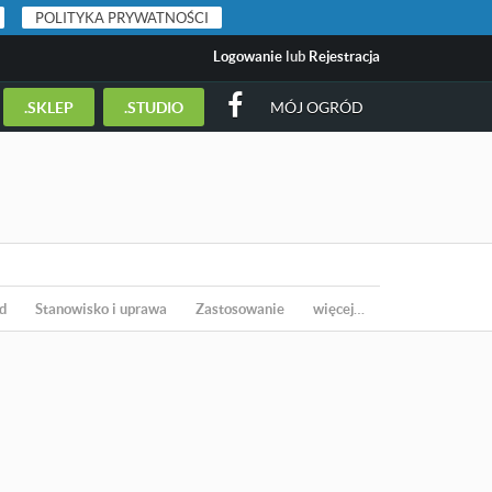
POLITYKA PRYWATNOŚCI
Logowanie
lub
Rejestracja
.SKLEP
.STUDIO
MÓJ OGRÓD
d
Stanowisko i uprawa
Zastosowanie
więcej…