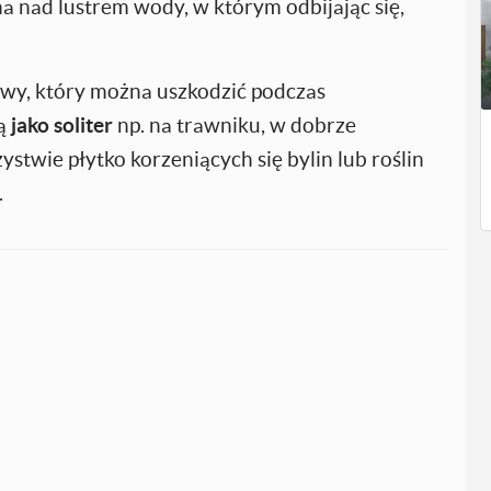
a nad lustrem wody, w którym odbijając się,
owy, który można uszkodzić podczas
ją
jako soliter
np. na trawniku, w dobrze
twie płytko korzeniących się bylin lub roślin
.