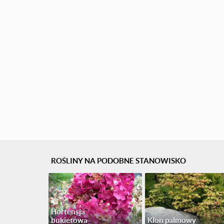
ROŚLINY NA PODOBNE STANOWISKO
Hortensja
bukietowa
Klon palmowy