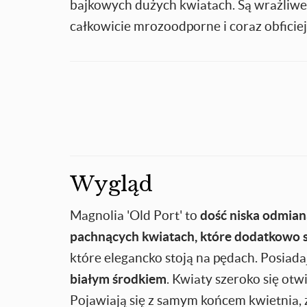
bajkowych dużych kwiatach. Są wrażliwe
całkowicie mrozoodporne i coraz obficiej
Wygląd
Magnolia 'Old Port' to
dość niska
odmian
pachnących kwiatach, które dodatkowo s
które elegancko stoją na pędach. Posiad
białym środkiem
. Kwiaty szeroko się otw
Pojawiają się z samym końcem kwietnia,