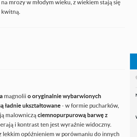
 na mrozy w młodym wieku, z wiekiem stają się
 kwitną.
a
magnolii
o oryginalnie wybarwionych
ą ładnie ukształtowane
- w formie pucharków,
ają malowniczą
ciemnopurpurową barwę z
ierają i kontrast ten jest wyraźnie widoczny.
 z lekkim opóźnieniem w porównaniu do innych