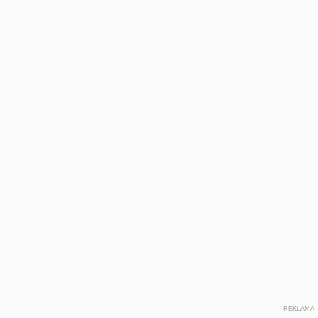
REKLAMA