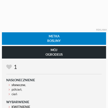
REKLAMA
METKA
ROŚLINY
MÓJ
OGRODEUS
1
NASŁONECZNIENIE
słoneczne
,
półcień,
cień
WYBARWIENIE
KWITNIENIE