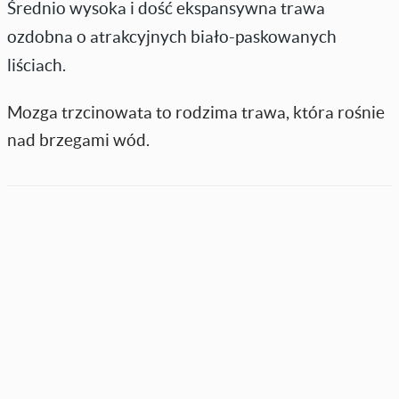
Średnio wysoka i dość ekspansywna trawa
ozdobna o atrakcyjnych biało-paskowanych
liściach.
Mozga trzcinowata to rodzima trawa, która rośnie
nad brzegami wód.