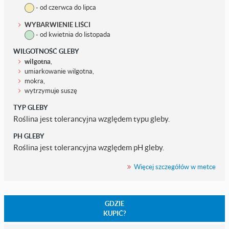
- od czerwca do lipca
WYBARWIENIE LIŚCI
- od kwietnia do listopada
WILGOTNOŚĆ GLEBY
wilgotna
,
umiarkowanie wilgotna,
mokra,
wytrzymuje suszę
TYP GLEBY
Roślina jest tolerancyjna względem typu gleby.
PH GLEBY
Roślina jest tolerancyjna względem pH gleby.
Więcej szczegółów w metce
GDZIE
KUPIĆ?