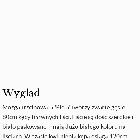
Wygląd
Mozga trzcinowata 'Picta' tworzy zwarte gęste
80cm kępy barwnych liści. Liście są dość szerokie i
biało paskowane - mają dużo białego koloru na
liściach. W czasie kwitnienia kępa osiąga 120cm.