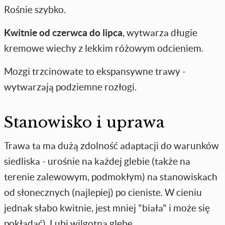
Rośnie szybko.
Kwitnie
od czerwca do lipca
, wytwarza długie
kremowe wiechy z lekkim różowym odcieniem.
Mozgi trzcinowate to ekspansywne trawy -
wytwarzają podziemne rozłogi.
Stanowisko i uprawa
Trawa ta ma dużą zdolność adaptacji do warunków
siedliska - urośnie na każdej glebie (także na
terenie zalewowym, podmokłym) na stanowiskach
od słonecznych (najlepiej) po cieniste. W cieniu
jednak słabo kwitnie, jest mniej "biała" i może się
pokładać). Lubi wilgotną glebę.