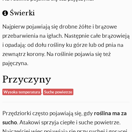
Świerki
Najpierw pojawiają się drobne żółte i brązowe
przebarwienia na igłach. Następnie całe brązowieją
i opadają: od dołu rośliny ku górze lub od pnia na
zewnątrz korony. Na roślinie pojawia się też
pajęczyna.
Przyczyny
,
Wysoka temperatura
Suche powietrze
Przędziorki często pojawiają się, gdy
roślina ma za
sucho
. Atakowi sprzyja ciepłe i suche powietrze.
Najczęściej więc pojawiają się przy suchej i gorącej