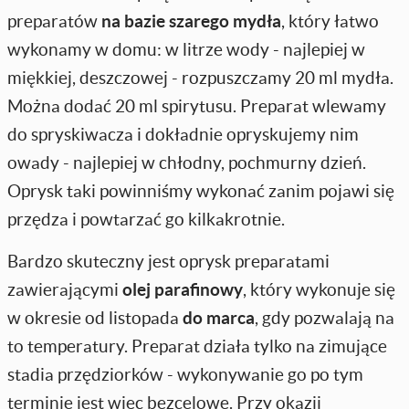
preparatów
na bazie szarego mydła
, który łatwo
wykonamy w domu: w litrze wody - najlepiej w
miękkiej, deszczowej - rozpuszczamy 20 ml mydła.
Można dodać 20 ml spirytusu. Preparat wlewamy
do spryskiwacza i dokładnie opryskujemy nim
owady - najlepiej w chłodny, pochmurny dzień.
Oprysk taki powinniśmy wykonać zanim pojawi się
przędza i powtarzać go kilkakrotnie.
Bardzo skuteczny jest oprysk preparatami
zawierającymi
olej parafinowy
, który wykonuje się
w okresie od listopada
do marca
, gdy pozwalają na
to temperatury. Preparat działa tylko na zimujące
stadia przędziorków - wykonywanie go po tym
terminie jest więc bezcelowe. Przy okazji