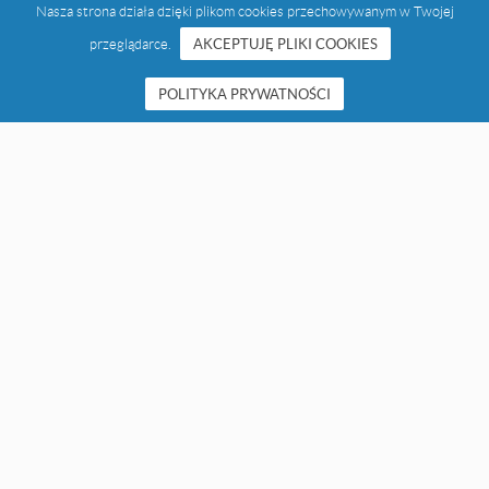
Nasza strona działa dzięki plikom cookies przechowywanym w Twojej
przeglądarce.
AKCEPTUJĘ PLIKI COOKIES
POLITYKA PRYWATNOŚCI