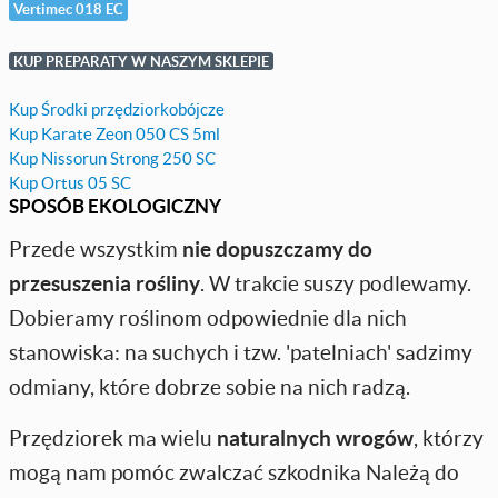
Vertimec 018 EC
KUP PREPARATY W NASZYM SKLEPIE
Kup Środki przędziorkobójcze
Kup Karate Zeon 050 CS 5ml
Kup Nissorun Strong 250 SC
Kup Ortus 05 SC
SPOSÓB EKOLOGICZNY
Przede wszystkim
nie dopuszczamy do
przesuszenia rośliny
. W trakcie suszy podlewamy.
Dobieramy roślinom odpowiednie dla nich
stanowiska: na suchych i tzw. 'patelniach' sadzimy
odmiany, które dobrze sobie na nich radzą.
Przędziorek ma wielu
naturalnych wrogów
, którzy
mogą nam pomóc zwalczać szkodnika Należą do