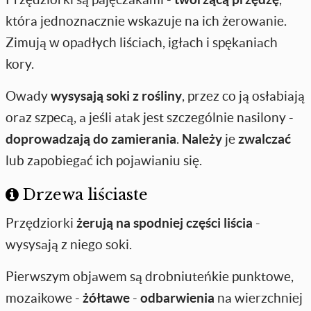
która jednoznacznie wskazuje na ich żerowanie.
Zimują w opadłych liściach, igłach i spękaniach
kory.
Owady
wysysają soki z rośliny
, przez co ją osłabiają
oraz szpecą, a jeśli atak jest szczególnie nasilony -
doprowadzają do zamierania
.
Należy
je
zwalczać
lub zapobiegać ich pojawianiu się.
Drzewa liściaste
Przędziorki
żerują na spodniej części liścia
-
wysysają z niego soki.
Pierwszym objawem są drobniuteńkie punktowe,
mozaikowe -
żółtawe
-
odbarwienia
na wierzchniej