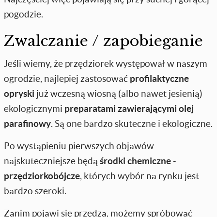
pogodzie.
Zwalczanie / zapobieganie
Jeśli wiemy, że przędziorek występował w naszym
ogrodzie, najlepiej zastosować
profilaktyczne
opryski
już wczesną wiosną (albo nawet jesienią)
ekologicznymi
preparatami zawierającymi olej
parafinowy
. Są one bardzo skuteczne i ekologiczne.
Po wystąpieniu pierwszych objawów
najskuteczniejsze będą
środki chemiczne
-
przędziorkobójcze
, których wybór na rynku jest
bardzo szeroki.
Zanim pojawi się przędza, możemy spróbować