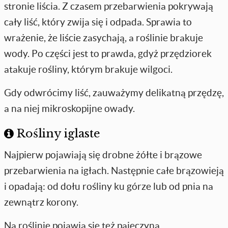
stronie liścia. Z czasem przebarwienia pokrywają
cały liść, który zwija się i odpada. Sprawia to
wrażenie, że liście zasychają, a roślinie brakuje
wody. Po części jest to prawda, gdyż przędziorek
atakuje rośliny, którym brakuje wilgoci.
Gdy odwrócimy liść, zauważymy delikatną przędzę,
a na niej mikroskopijne owady.
Rośliny iglaste
Najpierw pojawiają się drobne żółte i brązowe
przebarwienia na igłach. Następnie całe brązowieją
i opadają: od dołu rośliny ku górze lub od pnia na
zewnątrz korony.
Na roślinie pojawia się też pajęczyna.