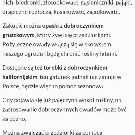
nich: biedronki, złotookowate, gąsieniczniki, pająki,
drapieżne roztocza, kusakowate, zajadkowate.
Zakupić można
opaski z dobroczynkiem
gruszkowym
, który żywi się przędziorkami.
Pożyteczne owady włączą się w ekosystem
naszego ogrodu i będą chronić rośliny latami.
Dostępne są też
torebki z dobroczynkiem
kalifornijskim
, ten gatunek jednak nie zimuje w
Polsce, będzie więc to pomoc sezonowa.
Gdy pojawia się już pajęczyna wokół rośliny, na
zastosowanie dobroczynnych owadów może być
za późno.
Można zwalczać przędziorki za pomocą