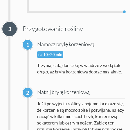
Przygotowanie rośliny
3
Namocz bryłę korzeniową
1
na 10~20 min
Trzymaj całą doniczkę w wiadrze z wodą tak
długo, aż bryła korzeniowa dobrze nasiąknie.
Natnij bryłę korzeniową
2
Jeśli po wyjęciu rośliny z pojemnika okaże się,
że korzenie są mocno zbite i pozwijane, należy
naciąć w kilku miejscach bryłę korzeniową
sekatorem lub ostrym nożem. Zabieg ten
rozluźni korzenie i pozwoli łatwiej przyjąć się