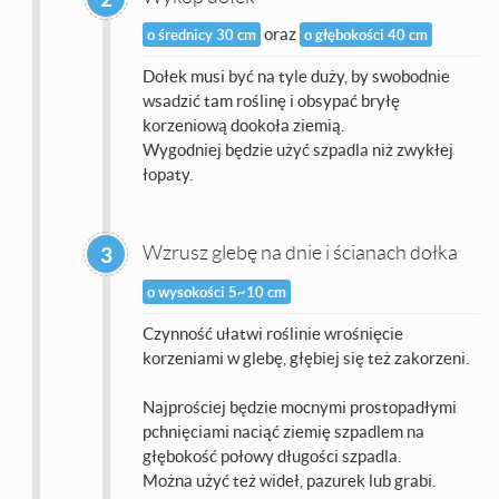
oraz
o średnicy 30 cm
o głębokości 40 cm
Dołek musi być na tyle duży, by swobodnie
wsadzić tam roślinę i obsypać bryłę
korzeniową dookoła ziemią.
Wygodniej będzie użyć szpadla niż zwykłej
łopaty.
Wzrusz glebę na dnie i ścianach dołka
3
o wysokości 5~10 cm
Czynność ułatwi roślinie wrośnięcie
korzeniami w glebę, głębiej się też zakorzeni.
Najprościej będzie mocnymi prostopadłymi
pchnięciami naciąć ziemię szpadlem na
głębokość połowy długości szpadla.
Można użyć też wideł, pazurek lub grabi.