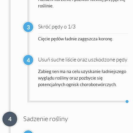
roślinie.
Skróć pędy o 1/3
3
Cięcie pędów ładnie zagęszcza koronę.
Usuń suche liście oraz uszkodzone pędy
4
Zabieg ten ma na celu uzyskanie ładniejszego
wyglądu rośliny oraz pozbycie się
potencjalnych ognisk chorobotwórczych.
Sadzenie rośliny
4