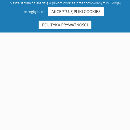
Nasza strona działa dzięki plikom cookies przechowywanym w Twojej
przeglądarce.
AKCEPTUJĘ PLIKI COOKIES
POLITYKA PRYWATNOŚCI