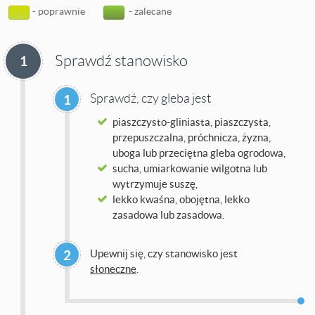
- poprawnie
- zalecane
Sprawdź stanowisko
1
Sprawdź, czy gleba jest
1
piaszczysto-gliniasta, piaszczysta,
przepuszczalna, próchnicza, żyzna,
uboga lub przeciętna gleba ogrodowa,
sucha, umiarkowanie wilgotna lub
wytrzymuje suszę,
lekko kwaśna, obojętna, lekko
zasadowa lub zasadowa.
2
Upewnij się, czy stanowisko jest
słoneczne
.