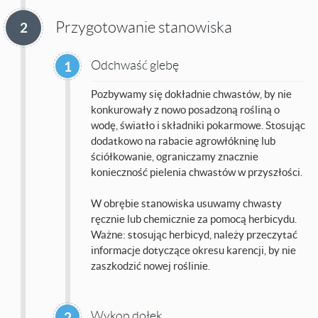
Przygotowanie stanowiska
2
Odchwaść glebę
1
Pozbywamy się dokładnie chwastów, by nie
konkurowały z nowo posadzoną rośliną o
wodę, światło i składniki pokarmowe. Stosując
dodatkowo na rabacie agrowłókninę lub
ściółkowanie, ograniczamy znacznie
konieczność pielenia chwastów w przyszłości.
W obrębie stanowiska usuwamy chwasty
ręcznie lub chemicznie za pomocą herbicydu.
Ważne: stosując herbicyd, należy przeczytać
informacje dotyczące okresu karencji, by nie
zaszkodzić nowej roślinie.
Wykop dołek
2