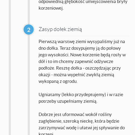
odpowiednią głębokość umiejscowienia bryły
korzeniowej.
Zasyp dołek ziemią
2
Pierwszą warstwę ziemi wysypaliśmy już na
dno dołka. Teraz dosypujemy ją do połowy
jego wysokości. Nowe korzenie będą rosły w
dół i to im chcemy zapewnić odżywcze
podłoże. Resztę dołka - oszczędzając przy
okazji - można wypełnić zwykłą ziemią
wykopaną z ogrodu.
Ugniatamy (lekko przydeptujemy) i w razie
potrzeby uzupełniamy ziemią.
Dobrze jest uformować wokół rośliny
zagłębienie, szeroką nieckę, która będzie
zatrzymywać wodę i ułatwi jej spływanie do
korzeni.