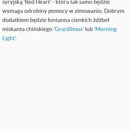
syryjską 'Red Heart' - która tak samo będzie
wymaga odrobiny pomocy w zimowaniu. Dobrym
dodatkiem będzie fontanna cienkich źdźbeł
miskanta chińskiego
'Gracillimus'
lub
'Morning
Light'
.