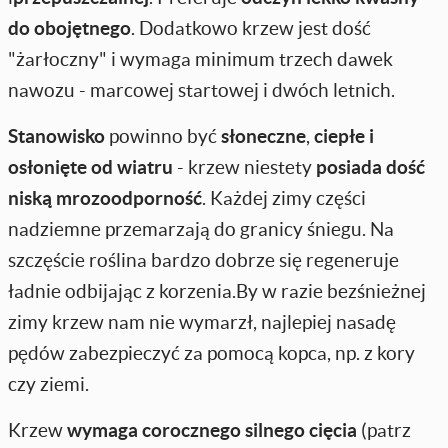
do obojętnego
. Dodatkowo krzew jest dość
"żarłoczny" i wymaga minimum trzech dawek
nawozu - marcowej startowej i dwóch letnich.
Stanowisko
powinno być
słoneczne
,
ciepłe i
osłonięte od wiatru
- krzew niestety
posiada dość
niską mrozoodporność
. Każdej zimy części
nadziemne przemarzają do granicy śniegu. Na
szczęście roślina bardzo dobrze się regeneruje
ładnie odbijając z korzenia.By w razie bezśnieżnej
zimy krzew nam nie wymarzł, najlepiej nasadę
pędów zabezpieczyć za pomocą kopca, np. z kory
czy ziemi.
Krzew
wymaga corocznego silnego cięcia
(patrz