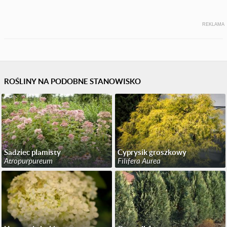
REKLAMA
ROŚLINY NA PODOBNE STANOWISKO
Sadziec plamisty
Cyprysik groszkowy
Atropurpureum
Filifera Aurea