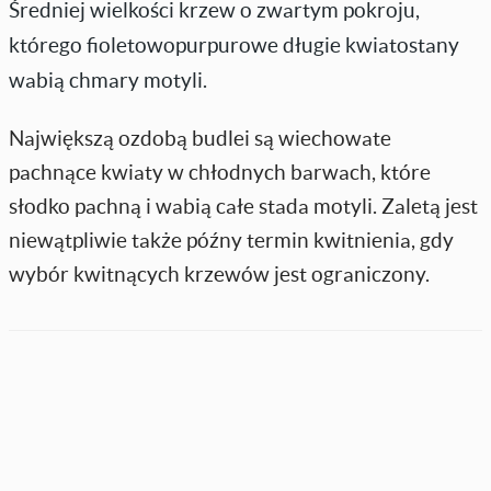
Średniej wielkości krzew o zwartym pokroju,
którego fioletowopurpurowe długie kwiatostany
wabią chmary motyli.
Największą ozdobą budlei są wiechowate
pachnące kwiaty w chłodnych barwach, które
słodko pachną i wabią całe stada motyli. Zaletą jest
niewątpliwie także późny termin kwitnienia, gdy
wybór kwitnących krzewów jest ograniczony.