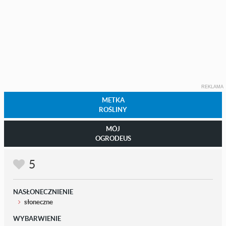
REKLAMA
METKA
ROŚLINY
MÓJ
OGRODEUS
5
NASŁONECZNIENIE
słoneczne
WYBARWIENIE