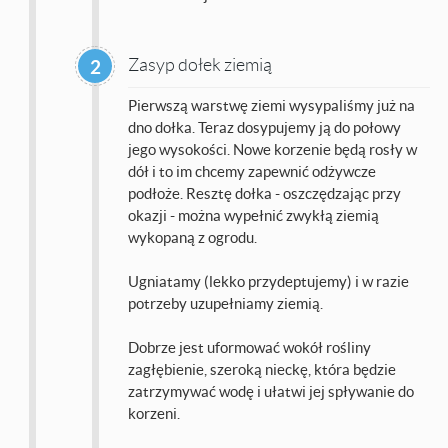
Zasyp dołek ziemią
2
Pierwszą warstwę ziemi wysypaliśmy już na
dno dołka. Teraz dosypujemy ją do połowy
jego wysokości. Nowe korzenie będą rosły w
dół i to im chcemy zapewnić odżywcze
podłoże. Resztę dołka - oszczędzając przy
okazji - można wypełnić zwykłą ziemią
wykopaną z ogrodu.
Ugniatamy (lekko przydeptujemy) i w razie
potrzeby uzupełniamy ziemią.
Dobrze jest uformować wokół rośliny
zagłębienie, szeroką nieckę, która będzie
zatrzymywać wodę i ułatwi jej spływanie do
korzeni.