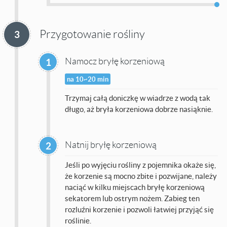
Przygotowanie rośliny
3
Namocz bryłę korzeniową
1
na 10~20 min
Trzymaj całą doniczkę w wiadrze z wodą tak
długo, aż bryła korzeniowa dobrze nasiąknie.
Natnij bryłę korzeniową
2
Jeśli po wyjęciu rośliny z pojemnika okaże się,
że korzenie są mocno zbite i pozwijane, należy
naciąć w kilku miejscach bryłę korzeniową
sekatorem lub ostrym nożem. Zabieg ten
rozluźni korzenie i pozwoli łatwiej przyjąć się
roślinie.