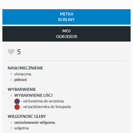
METKA
ROŚLINY
MÓJ
OGRODEUS
5
NASŁONECZNIENIE
słoneczne,
półcień
WYBARWIENIE
WYBARWIENIE LIŚCI
- od kwietnia do września
- od października do listopada
WILGOTNOŚĆ GLEBY
umiarkowanie wilgotna
,
wilgotna