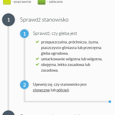
- poprawnie
- zalecane
Sprawdź stanowisko
1
Sprawdź, czy gleba jest
1
przepuszczalna, próchnicza, żyzna,
piaszczysto-gliniasta lub przeciętna
gleba ogrodowa,
umiarkowanie wilgotna lub wilgotna,
obojętna, lekko zasadowa lub
zasadowa.
2
Upewnij się, czy stanowisko jest
słoneczne
lub
półcień
.