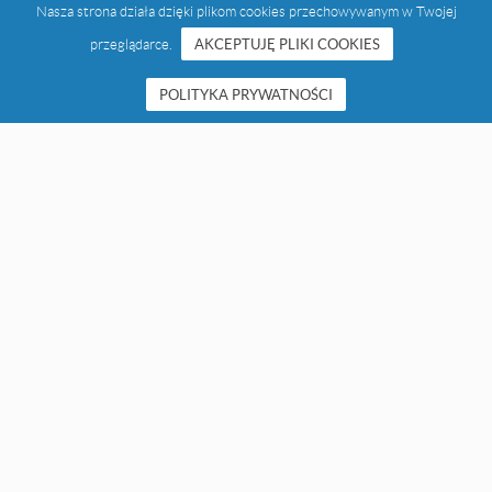
Nasza strona działa dzięki plikom cookies przechowywanym w Twojej
przeglądarce.
AKCEPTUJĘ PLIKI COOKIES
POLITYKA PRYWATNOŚCI