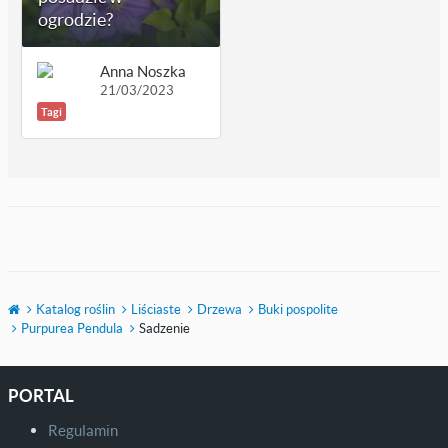
ogrodzie?
Anna Noszka
21/03/2023
Tagi
Katalog roślin
Liściaste
Drzewa
Buki pospolite
Purpurea Pendula
Sadzenie
PORTAL
Regulamin