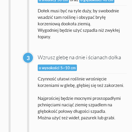
Dołek musi być na tyle duży, by swobodnie
wsadzić tam roślinę i obsypać bryłę
korzeniową dookoła ziemią.
Wygodniej będzie użyć szpadla niż zwykłej
łopaty.
Wzrusz glebę na dnie i ścianach dołka
3
o wysokości 5~10 cm
Czynność ułatwi roślinie wrośnięcie
korzeniami w glebę, głębiej się też zakorzeni.
Najprościej będzie mocnymi prostopadłymi
pchnięciami naciąć ziemię szpadlem na
głębokość połowy długości szpadla.
Można użyć też wideł, pazurek lub grabi.