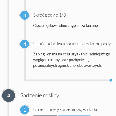
Skróć pędy o 1/3
3
Cięcie pędów ładnie zagęszcza koronę.
Usuń suche liście oraz uszkodzone pędy
4
Zabieg ten ma na celu uzyskanie ładniejszego
wyglądu rośliny oraz pozbycie się
potencjalnych ognisk chorobotwórczych.
Sadzenie rośliny
4
Umieść bryłę korzeniową w dołku
1