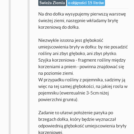
Świeża Ziemia
o objętości 15 litrów
Na dno dołka wysypujemy pierwszą warstwę
świeżej ziemi, następnie wkładamy bryłę
korzeniową do dołka.
Niezwykle istotna jest głębokość
umiejscowienia bryły w dołku: by nie posadzić
rośliny ani zbyt głęboko, ani zbyt płytko.
Szyjka korzeniowa - fragment rośliny między
korzeniami a pniem - powinna znajdować się
na poziomie ziemi.
W przypadku rośliny z pojemnika, sadzimy ją
więc na tej samej głębokości, na jakiej rosła w
pojemniku (ewentualnie 3-5cm niżej
powierzchni gruntu).
Zadanie to ułatwi położenie patyka po
brzegach dołka, który będzie wyznaczał
odpowiednią głębokość umiejscowienia bryły
korzeniowej.