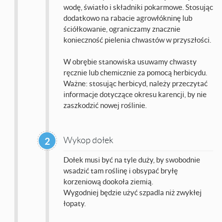
wodę, światło i składniki pokarmowe. Stosując
dodatkowo na rabacie agrowłókninę lub
ściółkowanie, ograniczamy znacznie
konieczność pielenia chwastów w przyszłości.
W obrębie stanowiska usuwamy chwasty
ręcznie lub chemicznie za pomocą herbicydu.
Ważne: stosując herbicyd, należy przeczytać
informacje dotyczące okresu karencji, by nie
zaszkodzić nowej roślinie.
Wykop dołek
2
Dołek musi być na tyle duży, by swobodnie
wsadzić tam roślinę i obsypać bryłę
korzeniową dookoła ziemią.
Wygodniej będzie użyć szpadla niż zwykłej
łopaty.