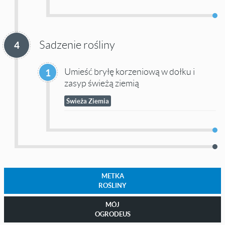
Sadzenie rośliny
4
Umieść bryłę korzeniową w dołku i
1
zasyp świeżą ziemią
Świeża Ziemia
METKA
ROŚLINY
MÓJ
OGRODEUS