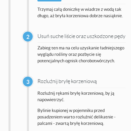
Trzymaj całą doniczkę w wiadrze z wodą tak
długo, aż bryła korzeniowa dobrze nasiąknie.
Usuń suche liście oraz uszkodzone pędy
2
Zabieg ten ma na celu uzyskanie ładniejszego
wyglądu rośliny oraz pozbycie się
potencjalnych ognisk chorobotwórczych.
Rozluźnij bryłę korzeniową
3
Rozluźnij rękami bryłę korzeniową, by ją
napowietrzyć.
Bylinie kupionej w pojemniku przed
posadzeniem warto rozluźnić delikatnie -
palcami - zwartą bryłę korzeniową.