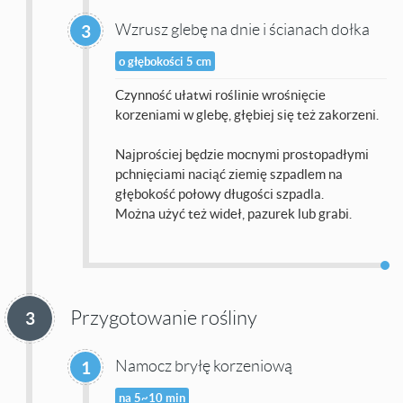
Wzrusz glebę na dnie i ścianach dołka
3
o głębokości 5 cm
Czynność ułatwi roślinie wrośnięcie
korzeniami w glebę, głębiej się też zakorzeni.
Najprościej będzie mocnymi prostopadłymi
pchnięciami naciąć ziemię szpadlem na
głębokość połowy długości szpadla.
Można użyć też wideł, pazurek lub grabi.
Przygotowanie rośliny
3
Namocz bryłę korzeniową
1
na 5~10 min