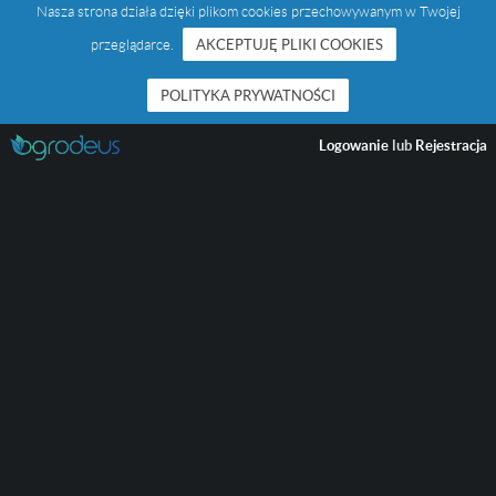
Nasza strona działa dzięki plikom cookies przechowywanym w Twojej
przeglądarce.
AKCEPTUJĘ PLIKI COOKIES
POLITYKA PRYWATNOŚCI
Logowanie
lub
Rejestracja