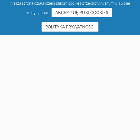
Nasza strona działa dzięki plikom cookies przechowywanym w Twojej
przeglądarce.
AKCEPTUJĘ PLIKI COOKIES
POLITYKA PRYWATNOŚCI