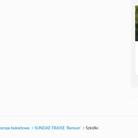
tensje bukietowe
SUNDAE FRAISE 'Rensun'
Szkółki