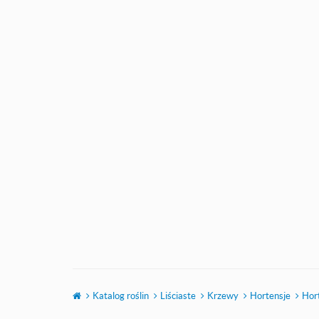
Katalog roślin
Liściaste
Krzewy
Hortensje
Hor