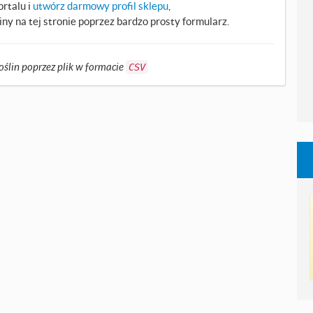
rtalu i
utwórz darmowy profil sklepu
,
ny na tej stronie poprzez bardzo prosty formularz.
oślin poprzez plik w formacie
CSV