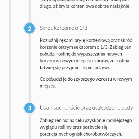
długo, aż bryła korzeniowa dobrze nasiąknie.
Skróć korzenie o 1/3
2
Rozluźnij rękami bryłę korzeniową oraz skróć
korzenie ostrym sekatorem o 1/3. Zabieg ten
pobudzi roślinę do wypuszczania nowych
korzeni w nowym miejscu i sprawi, że roślina
łatwiej się przyjmie i lepiej odżywi.
Co pobudzi je do szybszego wzrostu w nowym
miejscu.
Usuń suche liście oraz uszkodzone pędy
3
Zabieg ten ma na celu uzyskanie ładniejszego
wyglądu rośliny oraz pozbycie się
potencjalnych ognisk chorobotwórczych.