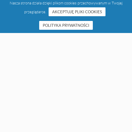
Nasza strona działa dzięki plikom cookies przechowywanym w Twojej
przeglądarce.
AKCEPTUJĘ PLIKI COOKIES
POLITYKA PRYWATNOŚCI