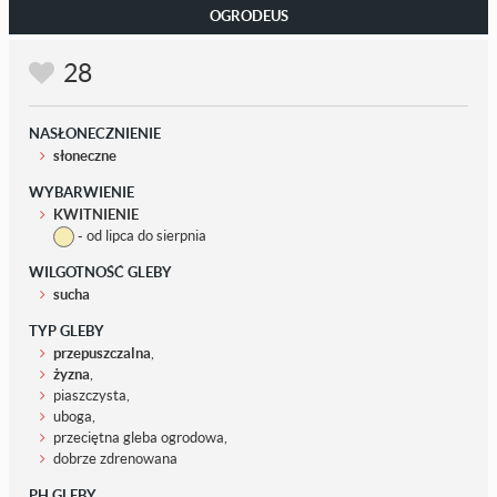
OGRODEUS
28
NASŁONECZNIENIE
słoneczne
WYBARWIENIE
KWITNIENIE
- od lipca do sierpnia
WILGOTNOŚĆ GLEBY
sucha
TYP GLEBY
przepuszczalna
,
żyzna
,
piaszczysta,
uboga,
przeciętna gleba ogrodowa,
dobrze zdrenowana
PH GLEBY