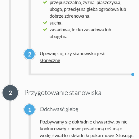
przepuszczalna, żyzna, piaszczysta,
uboga, przeciętna gleba ogrodowa lub
dobrze zdrenowana,
sucha,
zasadowa, lekko zasadowa lub
obojętna.
2
Upewnij się, czy stanowisko jest
słoneczne
.
Przygotowanie stanowiska
2
Odchwaść glebę
1
Pozbywamy się dokładnie chwastów, by nie
konkurowały z nowo posadzoną rośliną o
wodę, światło i składniki pokarmowe. Stosując