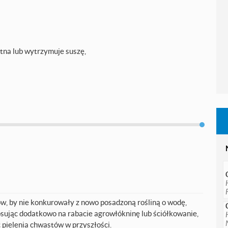
tna lub wytrzymuje suszę,
, by nie konkurowały z nowo posadzoną rośliną o wodę,
osując dodatkowo na rabacie agrowłókninę lub ściółkowanie,
pielenia chwastów w przyszłości.