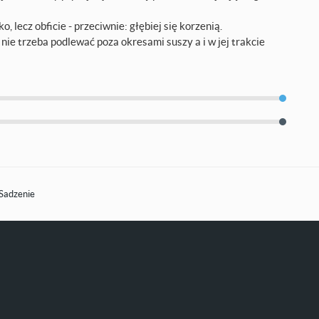
 lecz obficie - przeciwnie: głębiej się korzenią.
 nie trzeba podlewać poza okresami suszy a i w jej trakcie
Sadzenie