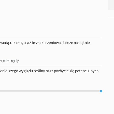
 wodą tak długo, aż bryła korzeniowa dobrze nasiąknie.
dzone pędy
adniejszego wyglądu rośliny oraz pozbycie się potencjalnych