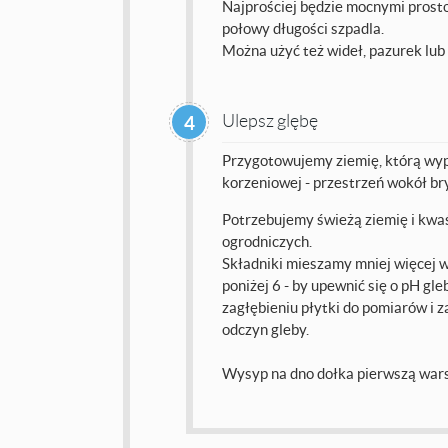
Najprościej będzie mocnymi prost
połowy długości szpadla.
Można użyć też wideł, pazurek lub 
Ulepsz glębę
4
Przygotowujemy ziemię, którą wype
korzeniowej - przestrzeń wokół br
Potrzebujemy świeżą ziemię i kwa
ogrodniczych.
Składniki mieszamy mniej więcej w 
poniżej 6 - by upewnić się o pH g
zagłębieniu płytki do pomiarów i 
odczyn gleby.
Wysyp na dno dołka pierwszą war