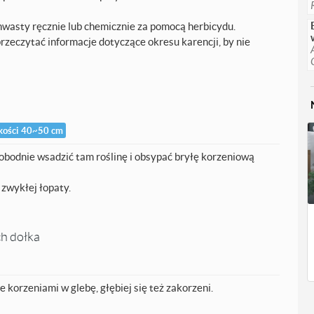
asty ręcznie lub chemicznie za pomocą herbicydu.
rzeczytać informacje dotyczące okresu karencji, by nie
kości 40~50 cm
wobodnie wsadzić tam roślinę i obsypać bryłę korzeniową
 zwykłej łopaty.
ch dołka
e korzeniami w glebę, głębiej się też zakorzeni.