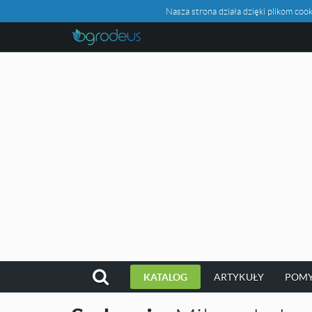
Nasza strona działa dzięki plikom c
KATALOG
ARTYKUŁY
POMY