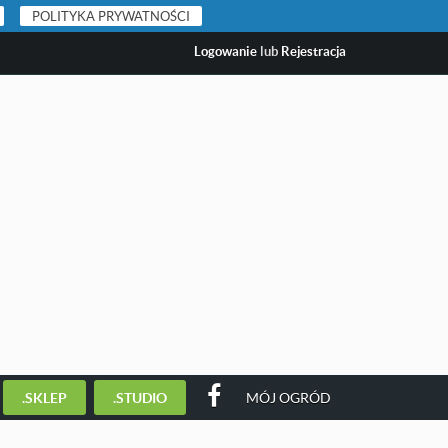
POLITYKA PRYWATNOŚCI
Logowanie
lub
Rejestracja
.SKLEP
.STUDIO
MÓJ OGRÓD