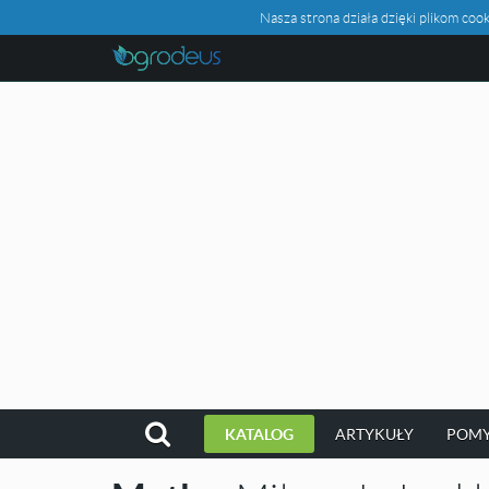
Nasza strona działa dzięki plikom c
KATALOG
ARTYKUŁY
POMY