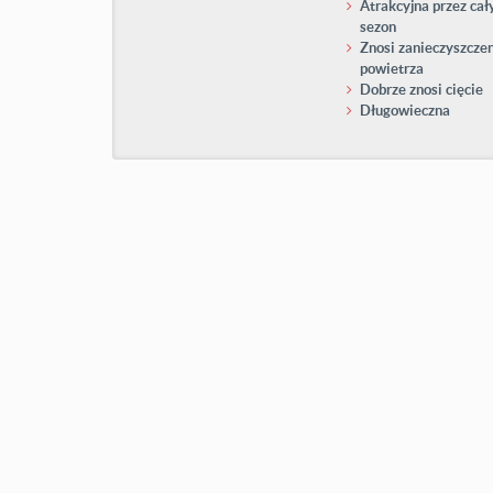
Atrakcyjna przez cał
sezon
Znosi zanieczyszcze
powietrza
Dobrze znosi cięcie
Długowieczna