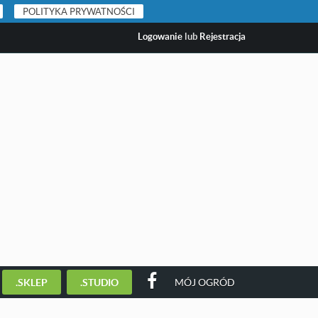
POLITYKA PRYWATNOŚCI
Logowanie
lub
Rejestracja
.SKLEP
.STUDIO
MÓJ OGRÓD