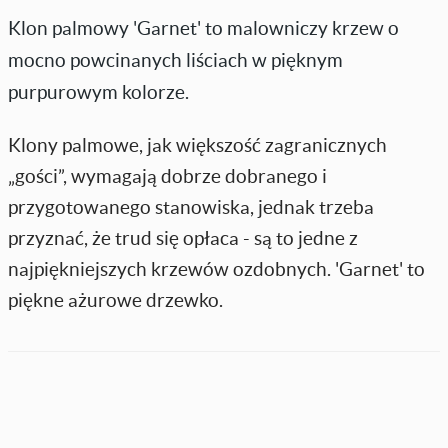
Klon palmowy 'Garnet' to malowniczy krzew o
mocno powcinanych liściach w pięknym
purpurowym kolorze.
Klony palmowe, jak większość zagranicznych
„gości”, wymagają dobrze dobranego i
przygotowanego stanowiska, jednak trzeba
przyznać, że trud się opłaca - są to jedne z
najpiękniejszych krzewów ozdobnych. 'Garnet' to
piękne ażurowe drzewko.