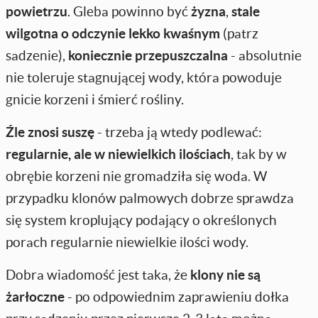
powietrzu
. Gleba powinno być
żyzna
,
stale
wilgotna o odczynie lekko kwaśnym
(patrz
sadzenie),
koniecznie przepuszczalna
- absolutnie
nie toleruje stagnującej wody, która powoduje
gnicie korzeni i śmierć rośliny.
Źle znosi suszę
- trzeba ją wtedy podlewać:
regularnie, ale w niewielkich ilościach
, tak by w
obrębie korzeni nie gromadziła się woda. W
przypadku klonów palmowych dobrze sprawdza
się system kroplujący podający o określonych
porach regularnie niewielkie ilości wody.
Dobra wiadomość jest taka, że
klony nie są
żarłoczne
- po odpowiednim zaprawieniu dołka