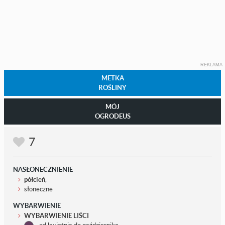
REKLAMA
METKA
ROŚLINY
MÓJ
OGRODEUS
7
NASŁONECZNIENIE
półcień
,
słoneczne
WYBARWIENIE
WYBARWIENIE LIŚCI