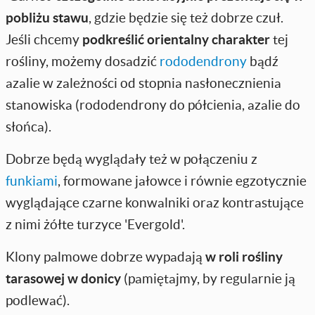
pobliżu stawu
, gdzie będzie się też dobrze czuł.
Jeśli chcemy
podkreślić orientalny charakter
tej
rośliny, możemy dosadzić
rododendrony
bądź
azalie w zależności od stopnia nasłonecznienia
stanowiska (rododendrony do półcienia, azalie do
słońca).
Dobrze będą wyglądały też w połączeniu z
funkiami
, formowane jałowce i równie egzotycznie
wyglądające czarne konwalniki oraz kontrastujące
z nimi żółte turzyce 'Evergold'.
Klony palmowe dobrze wypadają
w roli rośliny
tarasowej w donicy
(pamiętajmy, by regularnie ją
podlewać).