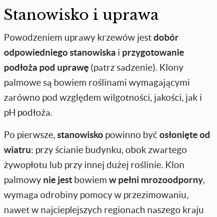
Stanowisko i uprawa
Powodzeniem uprawy krzewów jest
dobór
odpowiedniego stanowiska
i
przygotowanie
podłoża pod uprawę
(patrz sadzenie). Klony
palmowe są bowiem roślinami wymagającymi
zarówno pod względem wilgotności, jakości, jak i
pH podłoża.
Po pierwsze,
stanowisko
powinno być
osłonięte od
wiatru
: przy ścianie budynku, obok zwartego
żywopłotu lub przy innej dużej roślinie. Klon
palmowy
nie jest
bowiem
w pełni mrozoodporny
,
wymaga odrobiny pomocy w przezimowaniu,
nawet w najcieplejszych regionach naszego kraju