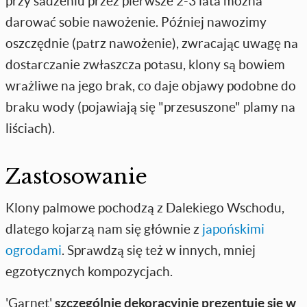
przy sadzeniu przez pierwsze 2-3 lata można
darować sobie nawożenie. Później nawozimy
oszczędnie (patrz nawożenie), zwracając uwagę na
dostarczanie zwłaszcza potasu, klony są bowiem
wrażliwe na jego brak, co daje objawy podobne do
braku wody (pojawiają się "przesuszone" plamy na
liściach).
Zastosowanie
Klony palmowe pochodzą z Dalekiego Wschodu,
dlatego kojarzą nam się głównie z
japońskimi
ogrodami
. Sprawdzą się też w innych, mniej
egzotycznych kompozycjach.
'Garnet'
szczególnie dekoracyjnie prezentuje się w