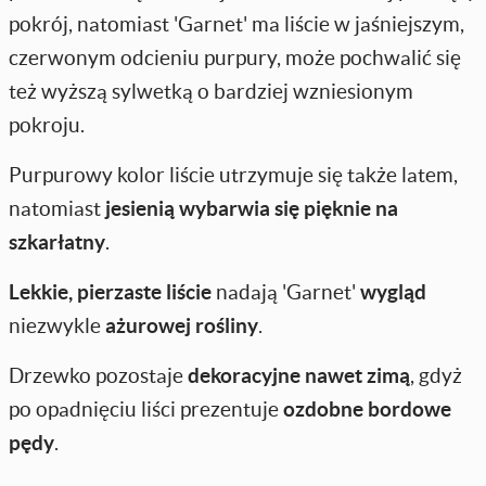
pokrój, natomiast 'Garnet' ma liście w jaśniejszym,
czerwonym odcieniu purpury, może pochwalić się
też wyższą sylwetką o bardziej wzniesionym
pokroju.
Purpurowy kolor liście utrzymuje się także latem,
natomiast
jesienią wybarwia się pięknie na
szkarłatny
.
Lekkie, pierzaste liście
nadają 'Garnet'
wygląd
niezwykle
ażurowej rośliny
.
Drzewko pozostaje
dekoracyjne nawet zimą
, gdyż
po opadnięciu liści prezentuje
ozdobne bordowe
pędy
.