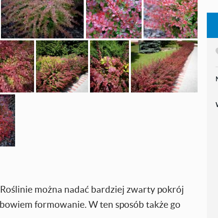
. Roślinie można nadać bardziej zwarty pokrój
i bowiem formowanie. W ten sposób także go