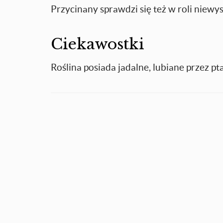
Przycinany sprawdzi się też w roli niew
Ciekawostki
Roślina posiada jadalne, lubiane przez pt