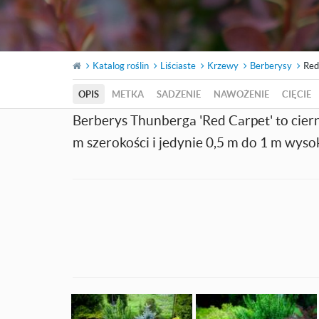
Katalog roślin
Liściaste
Krzewy
Berberysy
Red
OPIS
METKA
SADZENIE
NAWOŻENIE
CIĘCIE
Berberys Thunberga 'Red Carpet' to ciern
m szerokości i jedynie 0,5 m do 1 m wysok