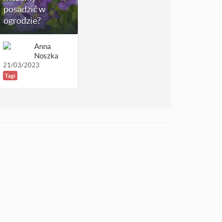
posadzić w
ogrodzie?
Anna
Noszka
21/03/2023
Tagi