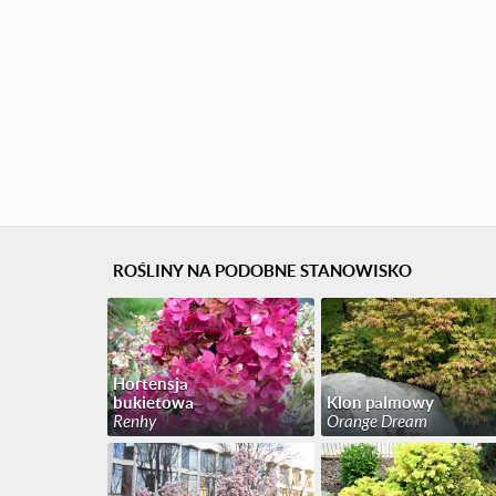
ROŚLINY NA PODOBNE STANOWISKO
Hortensja
bukietowa
Klon palmowy
Renhy
Orange Dream