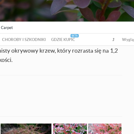
 Carpet
CHOROBY I SZKODNIKI
GDZIE KUPIĆ
Wyglą
isty okrywowy krzew, który rozrasta się na 1,2
ości.