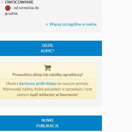
OWOCOWANIE
- od września do
grudnia
Więcej szczegółów w metce
GDZIE
KUPIĆ?
Prowadzisz sklep lub szkółkę ogrodniczą?
Utwórz
darmowy profil sklepu
na naszym portalu.
Wprowadź rośliny, które posiadasz w sprzedaży i tym
samym
bądź widoczny w Internecie!
NOWE
PUBLIKACJE