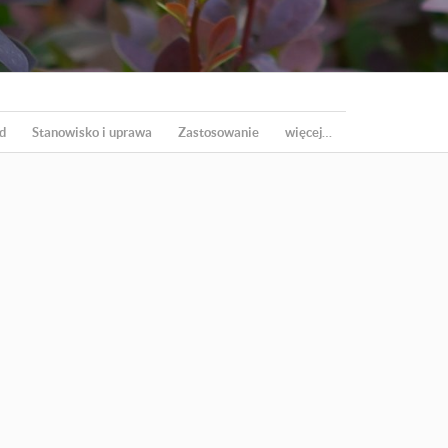
d
Stanowisko i uprawa
Zastosowanie
więcej…