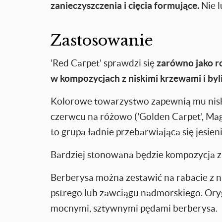
zanieczyszczenia i cięcia formujące.
Nie l
Zastosowanie
'Red Carpet' sprawdzi się
zarówno jako r
w kompozycjach z niskimi krzewami i byl
Kolorowe towarzystwo zapewnią mu niski
czerwcu na różowo ('Golden Carpet', Magi
to grupa ładnie przebarwiająca się jesieni
Bardziej stonowana będzie kompozycja z
Berberysa można zestawić na rabacie z n
pstrego lub zawciągu nadmorskiego. Oryg
mocnymi, sztywnymi pędami berberysa.