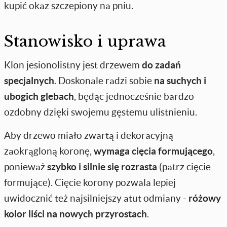
kupić okaz szczepiony na pniu.
Stanowisko i uprawa
Klon jesionolistny jest drzewem
do zadań
specjalnych
. Doskonale radzi sobie
na suchych i
ubogich glebach
, będąc jednocześnie bardzo
ozdobny dzięki swojemu gęstemu ulistnieniu.
Aby drzewo miało zwartą i dekoracyjną
zaokrągloną koronę,
wymaga cięcia formującego
,
ponieważ
szybko i silnie się rozrasta
(patrz cięcie
formujące). Cięcie korony pozwala lepiej
uwidocznić też najsilniejszy atut odmiany -
różowy
kolor liści na nowych przyrostach
.