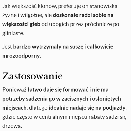
Jak większość klonów, preferuje on stanowiska
żyzne i wilgotne, ale
doskonale radzi sobie na
większości gleb
od ubogich przez próchnicze po
gliniaste.
Jest
bardzo wytrzymały na suszę
i
całkowicie
mrozoodporny
.
Zastosowanie
Ponieważ
łatwo daje się formować
i
nie ma
potrzeby sadzenia go w zacisznych i osłoniętych
miejscach
, dlatego
idealnie nadaje się na podjazdy
,
gdzie często w centralnym miejscu rabaty sadzi się
drzewa.