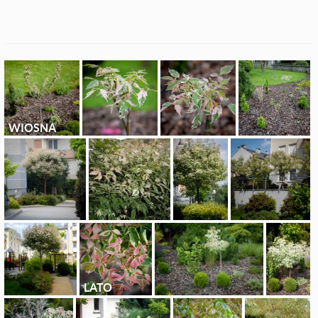
WIOSNA
LATO