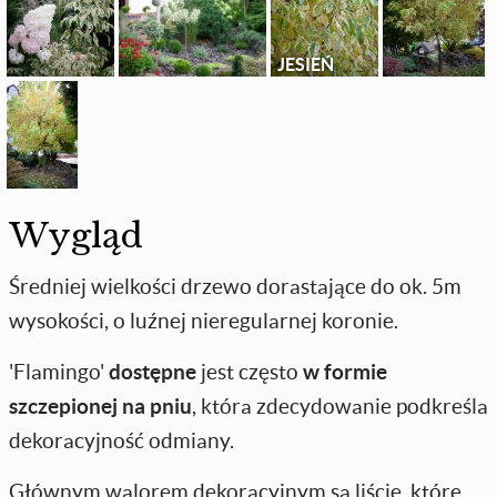
JESIEŃ
Wygląd
Średniej wielkości drzewo dorastające do ok. 5m
wysokości, o luźnej nieregularnej koronie.
'Flamingo'
dostępne
jest często
w formie
szczepionej na pniu
, która zdecydowanie podkreśla
dekoracyjność odmiany.
Głównym walorem dekoracyjnym są liście, które