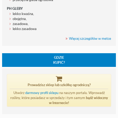
PH GLEBY
lekko kwaśna,
obojętna,
zasadowa,
lekko zasadowa
Więcej szczegółów w metce
GDZIE
KUPIĆ?
Prowadzisz sklep lub szkółkę ogrodniczą?
Utwórz
darmowy profil sklepu
na naszym portalu. Wprowadź
rośliny, które posiadasz w sprzedaży i tym samym
bądź widoczny
w Internecie!