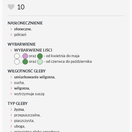
10
NASŁONECZNIENIE
słoneczne
,
półcień
WYBARWIENIE
WYBARWIENIE LIŚCI
,
oraz
- od kwietnia do maja
,
oraz
- od czerwca do października
WILGOTNOŚĆ GLEBY
umiarkowanie wilgotna
,
sucha,
wilgotna
,
wytrzymuje suszę
TYP GLEBY
żyzna
,
przepuszczalna,
piaszczysta,
uboga,
przeciętna gleba ogrodowa