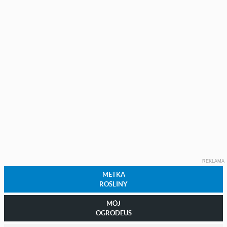
REKLAMA
METKA
ROŚLINY
MÓJ
OGRODEUS