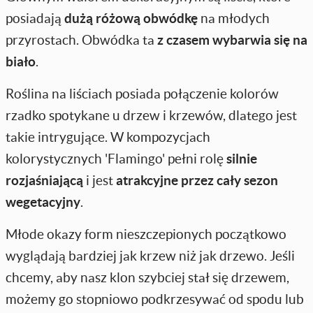
posiadają
dużą różową obwódkę
na młodych
przyrostach. Obwódka ta
z czasem wybarwia się na
biało
.
Roślina na liściach posiada połączenie kolorów
rzadko spotykane u drzew i krzewów, dlatego jest
takie intrygujące. W kompozycjach
kolorystycznych 'Flamingo' pełni rolę
silnie
rozjaśniającą
i jest
atrakcyjne przez cały sezon
wegetacyjny
.
Młode okazy form nieszczepionych początkowo
wyglądają bardziej jak krzew niż jak drzewo. Jeśli
chcemy, aby nasz klon szybciej stał się drzewem,
możemy go stopniowo podkrzesywać od spodu lub