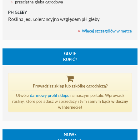
przeciętna gleba ogrodowa
PH GLEBY
Roślina jest tolerancyjna względem pH gleby.
Więcej szczegółów w metce
GDZIE
KUPIĆ?
Prowadzisz sklep lub szkółkę ogrodniczą?
Utwórz
darmowy profil sklepu
na naszym portalu. Wprowadź
rośliny, które posiadasz w sprzedaży i tym samym
bądź widoczny
w Internecie!
NOWE