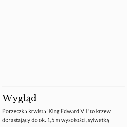
Wygląd
Porzeczka krwista 'King Edward VII' to krzew
dorastający do ok. 1,5 m wysokości, sylwetką