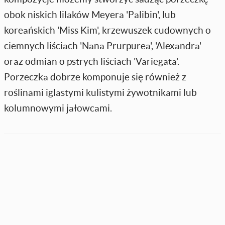
obok niskich lilaków Meyera 'Palibin', lub
koreańskich 'Miss Kim', krzewuszek cudownych o
ciemnych liściach 'Nana Prurpurea', 'Alexandra'
oraz odmian o pstrych liściach 'Variegata'.
Porzeczka dobrze komponuje się również z
roślinami iglastymi kulistymi żywotnikami lub
kolumnowymi jałowcami.