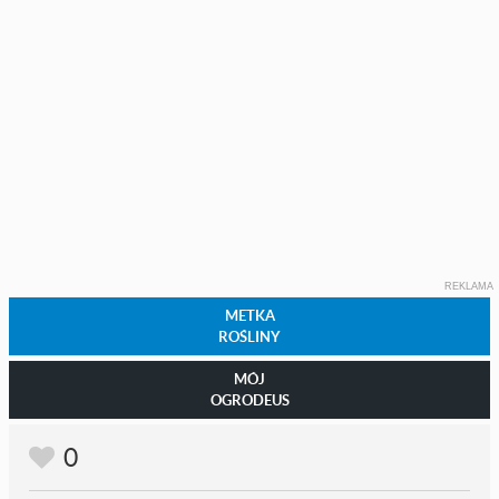
REKLAMA
METKA
ROŚLINY
MÓJ
OGRODEUS
0