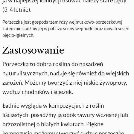
ja w najlepszej kondycji usuwać należy stare pędy
(3-4 letnie).
Porzeczka jest gospodarzem rdzy wejmutkowo-porzeczkowej
zatem nie sadźmy jej w pobliżu sosny wejmutki oraz innych sosen
pięcio-igielnych.
Zastosowanie
Porzeczka to dobra roślina do nasadzeń
naturalistycznych, nadaje się również do wiejskich
założeń. Możemy tworzyć z niej niskie żywopłoty,
wzdłuż chodników i ścieżek.
Ładnie wygląda w kompozycjach z roślin
liściastych, posadźmy ją obok tawuły wczesnej lub
brzozolistnej o białych kwiatach. Piękne
kompozycje możemy stworzyć sadząc porzeczkę