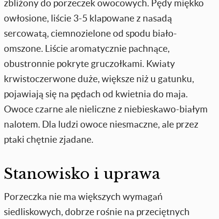
zbliżony do porzeczek owocowych. Pędy miękko
owłosione, liście 3-5 klapowane z nasadą
sercowatą, ciemnozielone od spodu biało-
omszone. Liście aromatycznie pachnące,
obustronnie pokryte gruczołkami. Kwiaty
krwistoczerwone duże, większe niż u gatunku,
pojawiają się na pędach od kwietnia do maja.
Owoce czarne ale nieliczne z niebieskawo-białym
nalotem. Dla ludzi owoce niesmaczne, ale przez
ptaki chętnie zjadane.
Stanowisko i uprawa
Porzeczka nie ma większych wymagań
siedliskowych, dobrze rośnie na przeciętnych