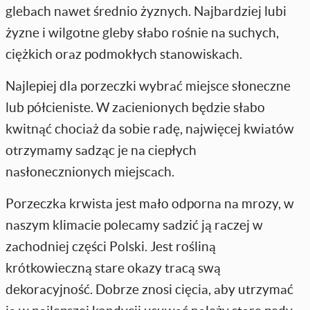
glebach nawet średnio żyznych. Najbardziej lubi
żyzne i wilgotne gleby słabo rośnie na suchych,
ciężkich oraz podmokłych stanowiskach.
Najlepiej dla porzeczki wybrać miejsce słoneczne
lub półcieniste. W zacienionych będzie słabo
kwitnąć chociaż da sobie radę, najwięcej kwiatów
otrzymamy sadząc je na ciepłych
nasłonecznionych miejscach.
Porzeczka krwista jest mało odporna na mrozy, w
naszym klimacie polecamy sadzić ją raczej w
zachodniej części Polski. Jest rośliną
krótkowieczną stare okazy tracą swą
dekoracyjność. Dobrze znosi cięcia, aby utrzymać