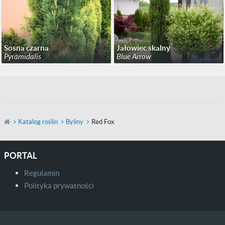
Sosna czarna
Jałowiec skalny
Pyramidalis
Blue Arrow
Katalog roślin
Byliny
Red Fox
PORTAL
Regulamin
Polityka prywatności