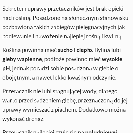
Sekretem uprawy przetaczników jest brak opieki
nad rośliną. Posadzone na słonecznym stanowisku
pozbawiona takich zabiegów pielęgnacyjnych jak
podlewanie i nawożenie najlepiej rośną i kwitną.
Roślina powinna mieć
sucho i ciepło
. Bylina lubi
gleby wapienne
, podłoże powinno mieć
wysokie
pH
, jednak poradzi sobie posadzona w glebie o
obojętnym, a nawet lekko kwaśnym odczynie.
Przetacznik nie lubi stagnującej wody, dlatego
warto przed sadzeniem glebę, przeznaczoną do jej
uprawy wymieszać z piachem. Dodatkowo można
wykonać drenaż.
Przetacznik najlepiej czuje się
na południowej