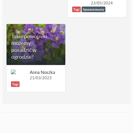
23/05/2024
Tagi
Sponsorowany
Jakie powojniki
możemy
posadzić w
ogrodzie?
Anna Noszka
21/03/2023
Tagi