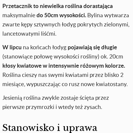
Przetacznik to niewielka roślina dorastająca
maksymalnie
do 50cm
wysokości.
Bylina wytwarza
zwarte kępy sztywnych łodyg pokrytych zielonymi,
lancetowatymi liśćmi.
W lipcu
na końcach łodyg
pojawiają się długie
(stanowiące połowę wysokości rośliny) ok. 20cm
kłosy kwiatowe
w intensywnie różowym kolorze.
Roślina cieszy nas swymi kwiatami przez blisko 2
miesiące, wypuszczając co rusz nowe kwiatostany.
Jesienią roślina zwykle zostaje ścięta przez
pierwsze przymrozki i wtedy też zysach.
Stanowisko i uprawa