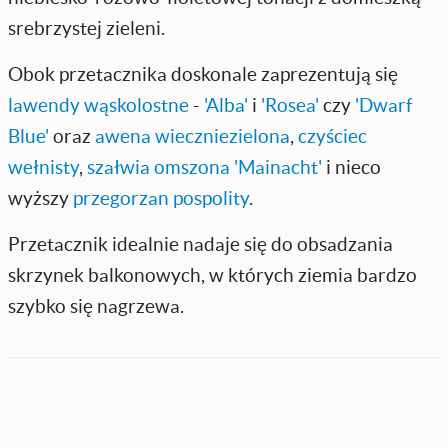
srebrzystej zieleni.
Obok przetacznika doskonale zaprezentują się
lawendy wąskolostne
-
'Alba'
i
'Rosea'
czy
'Dwarf
Blue'
oraz
awena wieczniezielona
,
czyściec
wełnisty
,
szałwia omszona 'Mainacht'
i nieco
wyższy
przegorzan pospolity
.
Przetacznik idealnie nadaje się do obsadzania
skrzynek balkonowych, w których ziemia bardzo
szybko się nagrzewa.