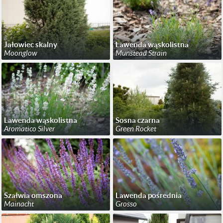
Jałowiec skalny
Lawenda wąskolistna
Moonglow
Munstead Strain
Lawenda wąskolistna
Sosna czarna
Aromatico Silver
Green Rocket
Szałwia omszona
Lawenda pośrednia
Mainacht
Grosso