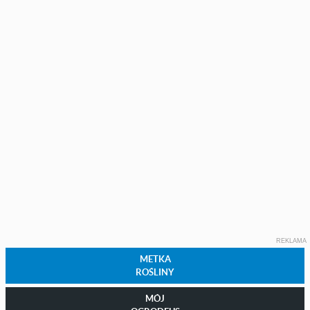
REKLAMA
METKA
ROŚLINY
MÓJ