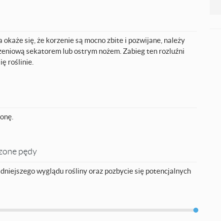
a okaże się, że korzenie są mocno zbite i pozwijane, należy
rzeniową sekatorem lub ostrym nożem. Zabieg ten rozluźni
ię roślinie.
onę.
dzone pędy
adniejszego wyglądu rośliny oraz pozbycie się potencjalnych