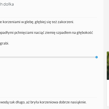
ch dołka
e korzeniami w glebę, głębiej się też zakorzeni.
opadłymi pchnięciami naciąć ziemię szpadlem na głębokość
grabi.
 wodą tak długo, aż bryła korzeniowa dobrze nasiąknie.