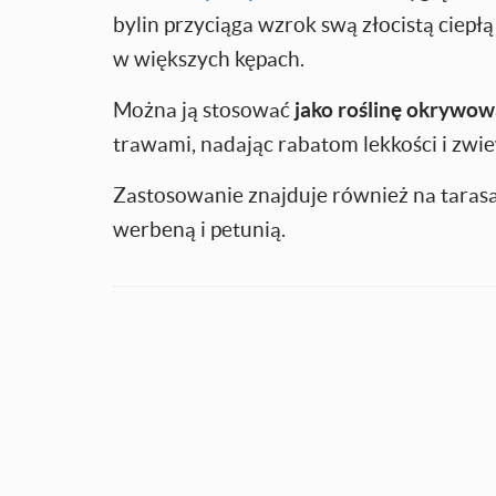
bylin przyciąga wzrok swą złocistą ciep
w większych kępach.
Można ją stosować
jako roślinę okrywow
trawami, nadając rabatom lekkości i zwi
Zastosowanie znajduje również na tarasac
werbeną i petunią.