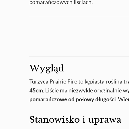
pomarańczowych liściach.
Wygląd
Turzyca Prairie Fire to kępiasta roślina t
45cm
. Liście ma niezwykle oryginalnie 
pomarańczowe od połowy długości
. Wie
Stanowisko i uprawa