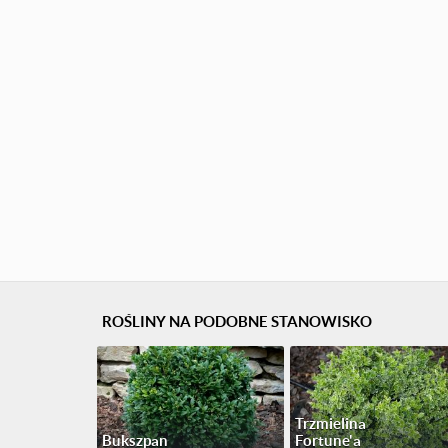
ROŚLINY NA PODOBNE STANOWISKO
Trzmielina
Bukszpan
Fortune'a