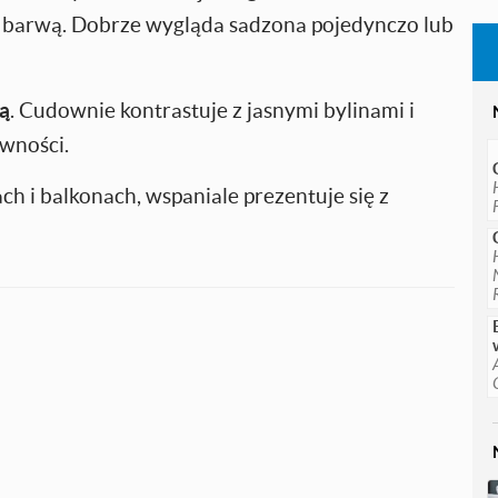
łą barwą. Dobrze wygląda sadzona pojedynczo lub
ą
. Cudownie kontrastuje z jasnymi bylinami i
ewności.
h i balkonach, wspaniale prezentuje się z