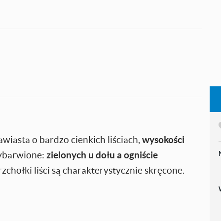
rawiasta o bardzo cienkich liściach,
wysokości
wybarwione:
zielonych u dołu a ogniście
rzchołki liści są charakterystycznie skręcone.