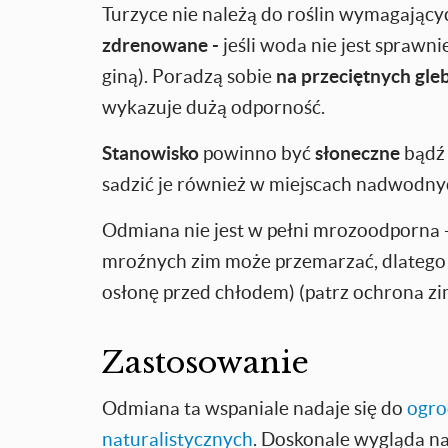
Turzyce nie należą do roślin wymagający
zdrenowane -
jeśli woda nie jest sprawni
giną). Poradzą sobie
na przeciętnych gl
wykazuje dużą odporność.
Stanowisko
powinno być
słoneczne
bąd
sadzić je również w miejscach nadwodny
Odmiana nie jest w pełni mrozoodporna 
mroźnych zim może przemarzać, dlatego 
osłonę przed chłodem) (patrz ochrona z
Zastosowanie
Odmiana ta wspaniale nadaje się do
ogr
naturalistycznych
. Doskonale wygląda na