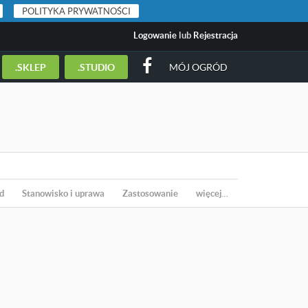
POLITYKA PRYWATNOŚCI
Logowanie
lub
Rejestracja
.SKLEP
.STUDIO
MÓJ OGRÓD
d
Stanowisko i uprawa
Zastosowanie
więcej…