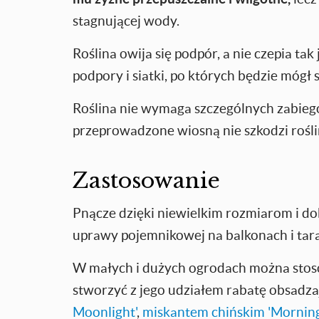
stagnującej wody.
Roślina owija się podpór, a nie czepia ta
podpory i siatki, po których będzie mógł s
Roślina nie wymaga szczególnych zabiegó
przeprowadzone wiosną nie szkodzi rośli
Zastosowanie
Pnącze dzięki niewielkim rozmiarom i dobr
uprawy pojemnikowej na balkonach i tar
W małych i dużych ogrodach można stosow
stworzyć z jego udziałem rabatę obsadza
Moonlight'
,
miskantem chińskim 'Morning