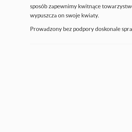
sposób zapewnimy kwitnące towarzystwo 
wypuszcza on swoje kwiaty.
Prowadzony bez podpory doskonale spraw