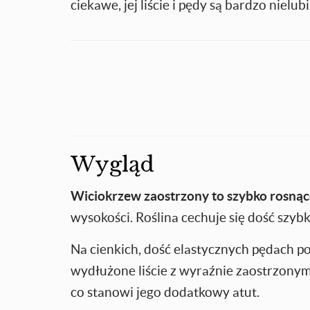
ciekawe, jej liście i pędy są bardzo nielu
Wygląd
Wiciokrzew zaostrzony to szybko rosnąc
wysokości. Roślina cechuje się dość szy
Na cienkich, dość elastycznych pędach po
wydłużone liście z wyraźnie zaostrzony
co stanowi jego dodatkowy atut.