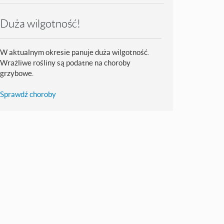
Duża wilgotność!
W aktualnym okresie panuje duża wilgotność.
Wrażliwe rośliny są podatne na choroby
grzybowe.
Sprawdź choroby