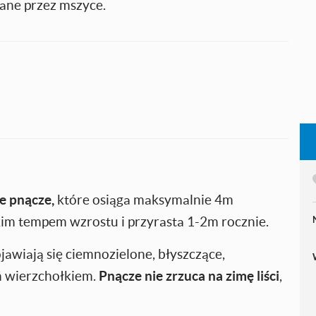
biane przez mszyce.
e pnącze,
które osiąga maksymalnie 4m
bkim tempem wzrostu i przyrasta 1-2m rocznie.
jawiają się ciemnozielone, błyszczące,
m wierzchołkiem.
Pnącze nie zrzuca na zimę liści
,