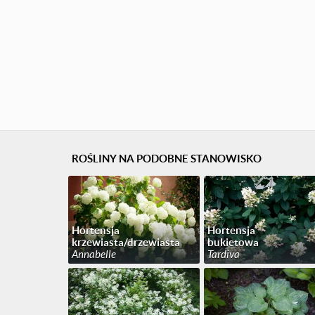
ROŚLINY NA PODOBNE STANOWISKO
Hortensja
Hortensja
krzewiasta/drzewiasta
bukietowa
Annabelle
Tardiva