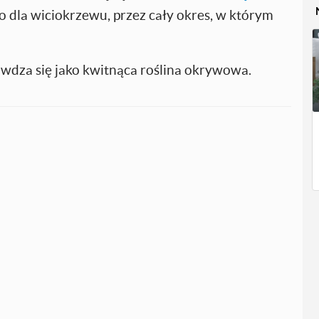
dla wiciokrzewu, przez cały okres, w którym
dza się jako kwitnąca roślina okrywowa.