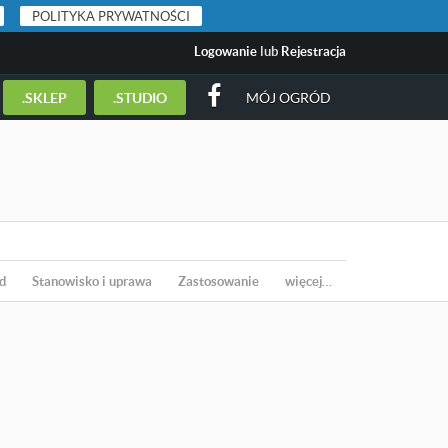
POLITYKA PRYWATNOŚCI
Logowanie
lub
Rejestracja
.SKLEP
.STUDIO
MÓJ OGRÓD
d
Stanowisko i uprawa
Zastosowanie
więcej…