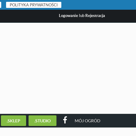
POLITYKA PRYWATNOŚCI
Logowanie
lub
Rejestracja
.SKLEP
.STUDIO
MÓJ OGRÓD