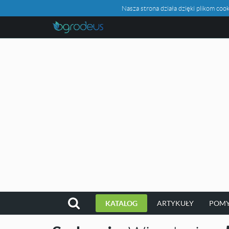
Nasza strona działa dzięki plikom c
KATALOG
ARTYKUŁY
POMY