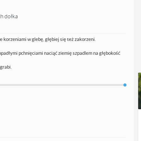
ch dołka
e korzeniami w glebę, głębiej się też zakorzeni.
opadłymi pchnięciami naciąć ziemię szpadlem na głębokość
grabi.