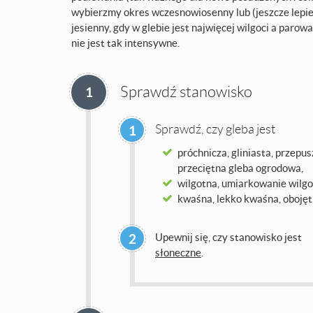
wybierzmy okres wczesnowiosenny lub (jeszcze lepie
jesienny, gdy w glebie jest najwięcej wilgoci a parow
nie jest tak intensywne.
Sprawdź stanowisko
1
Sprawdź, czy gleba jest
1
próchnicza, gliniasta, przepus
przeciętna gleba ogrodowa,
wilgotna, umiarkowanie wilgo
kwaśna, lekko kwaśna, obojęt
2
Upewnij się, czy stanowisko jest
słoneczne
.