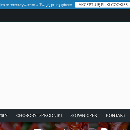
ookies przechowywanym w Twojej przeglądarce.
AKCEPTUJĘ PLIKI COOKIES
SŁY
CHOROBY I SZKODNIKI
SŁOWNICZEK
KONTAKT