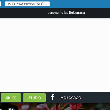
POLITYKA PRYWATNOŚCI
Logowanie
lub
Rejestracja
.SKLEP
.STUDIO
MÓJ OGRÓD