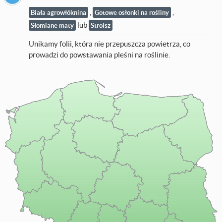
,
,
Biała agrowłóknina
Gotowe osłonki na rośliny
lub
Słomiane maty
Stroisz
Unikamy folii, która nie przepuszcza powietrza, co
prowadzi do powstawania pleśni na roślinie.