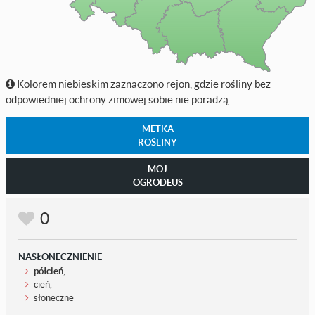
Kolorem niebieskim zaznaczono rejon, gdzie rośliny bez
odpowiedniej ochrony zimowej sobie nie poradzą.
METKA
ROŚLINY
MÓJ
OGRODEUS
0
NASŁONECZNIENIE
półcień
,
cień,
słoneczne