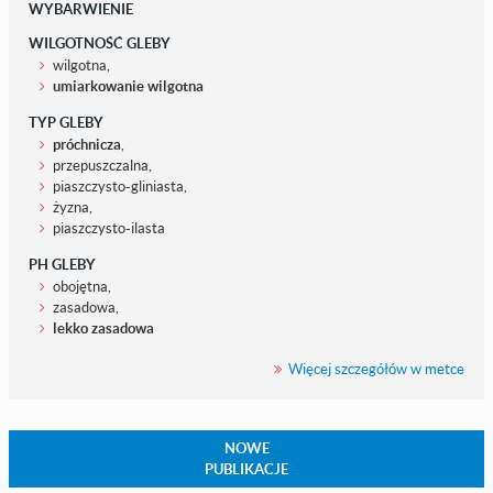
WYBARWIENIE
WILGOTNOŚĆ GLEBY
wilgotna,
umiarkowanie wilgotna
TYP GLEBY
próchnicza
,
przepuszczalna,
piaszczysto-gliniasta,
żyzna,
piaszczysto-ilasta
PH GLEBY
obojętna,
zasadowa,
lekko zasadowa
Więcej szczegółów w metce
NOWE
PUBLIKACJE