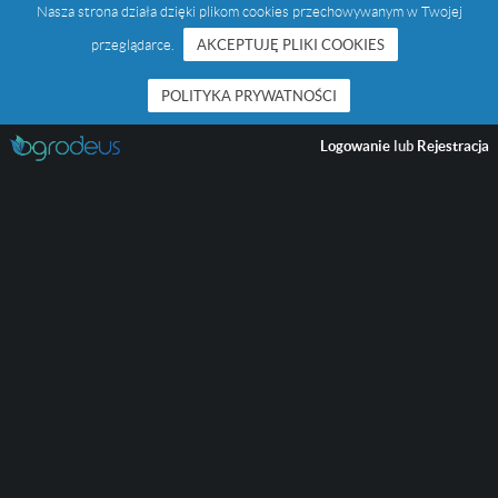
Nasza strona działa dzięki plikom cookies przechowywanym w Twojej
przeglądarce.
AKCEPTUJĘ PLIKI COOKIES
POLITYKA PRYWATNOŚCI
Logowanie
lub
Rejestracja