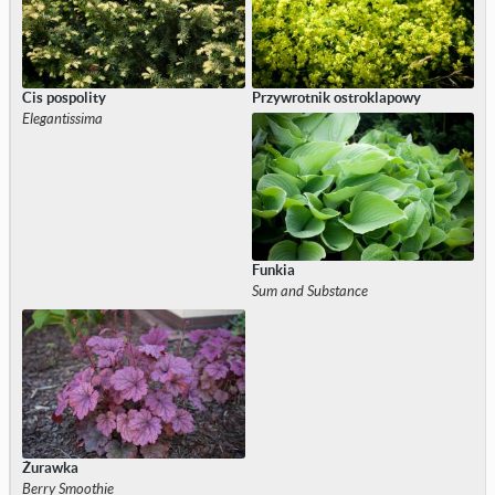
Cis pospolity
Przywrotnik ostroklapowy
Elegantissima
Funkia
Sum and Substance
Żurawka
Berry Smoothie