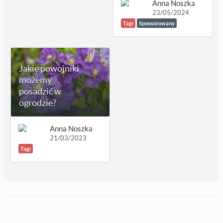
Anna Noszka
23/05/2024
Tagi
Sponsorowany
Jakie powojniki
możemy
posadzić w
ogrodzie?
Anna Noszka
21/03/2023
Tagi