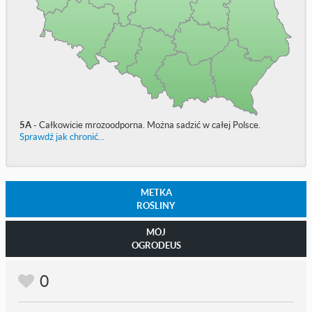
5A
- Całkowicie mrozoodporna. Można sadzić w całej Polsce.
Sprawdź jak chronić...
METKA
ROŚLINY
MÓJ
OGRODEUS
0