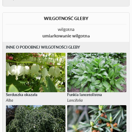
WILGOTNOŚĆ GLEBY
wilgotna
umiarkowanie wilgotna
INNE O PODOBNEJ WILGOTNOŚCI GLEBY
Serduszka okazała
Funkia lancetolistna
Alba
Lancifolia