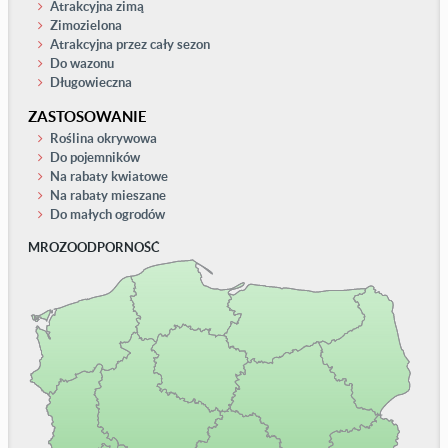
Atrakcyjna zimą
Zimozielona
Atrakcyjna przez cały sezon
Do wazonu
Długowieczna
ZASTOSOWANIE
Roślina okrywowa
Do pojemników
Na rabaty kwiatowe
Na rabaty mieszane
Do małych ogrodów
MROZOODPORNOŚĆ