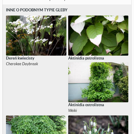
INNE O PODOBNYM TYPIE GLEBY
Dereń kwiecisty
Aktinidia pstrolistna
Cherokee Daybreak
Aktinidia ostrolistna
Weiki