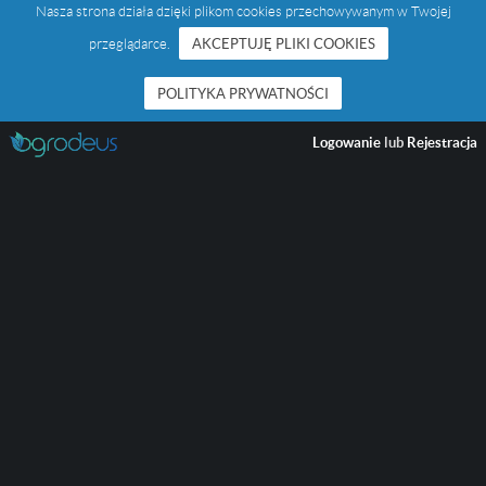
Nasza strona działa dzięki plikom cookies przechowywanym w Twojej
przeglądarce.
AKCEPTUJĘ PLIKI COOKIES
POLITYKA PRYWATNOŚCI
Logowanie
lub
Rejestracja