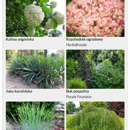
Kalina angielska
Rozchodnik ogrodowy
Herbstfreude
Juka karolińska
Buk pospolity
Purple Fountain