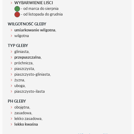
WYBARWIENIE LIŚCI
- od marca do sierpnia
- od listopada do grudnia
WILGOTNOŚĆ GLEBY
umiarkowanie wilgotna
,
wilgotna
TYP GLEBY
gliniasta,
przepuszczalna
,
próchnicza,
piaszczysta,
piaszczysto-gliniasta,
żyzna,
uboga,
piaszczysto-ilasta
PH GLEBY
obojętna,
zasadowa,
lekko zasadowa,
lekko kwaśna