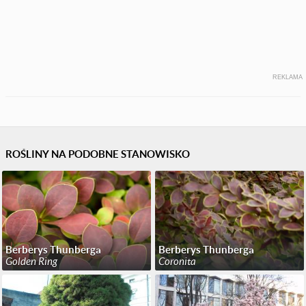
REKLAMA
ROŚLINY NA PODOBNE STANOWISKO
Berberys Thunberga
Berberys Thunberga
Golden Ring
Coronita