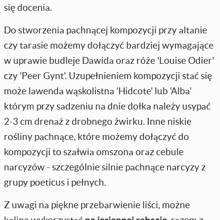
się docenia.
Do stworzenia pachnącej kompozycji przy altanie
czy tarasie możemy dołączyć bardziej wymagające
w uprawie budleje Dawida oraz róże 'Louise Odier'
czy 'Peer Gynt'. Uzupełnieniem kompozycji stać się
może lawenda wąskolistna 'Hidcote' lub 'Alba'
którym przy sadzeniu na dnie dołka należy usypać
2-3 cm drenaż z drobnego żwirku. Inne niskie
rośliny pachnące, które możemy dołączyć do
kompozycji to szałwia omszona oraz cebule
narcyzów - szczególnie silnie pachnące narcyzy z
grupy poeticus i pełnych.
Z uwagi na piękne przebarwienie liści, możne
kalinę wykorzystać
na jesiennej rabacie
, razem z