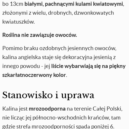
bo 13cm
białymi, pachnącymi kulami kwiatowymi
,
złożonymi z wielu, drobnych, dzwonkowatych
kwiatuszków.
Roślina nie zawiązuje owoców.
Pomimo braku ozdobnych jesiennych owoców,
kalina angielska staje się dekoracyjna jesienią z
innego powodu - jej
liście wybarwiają się na piękny
szkarłatnoczerwony kolor
.
Stanowisko i uprawa
Kalina jest
mrozoodporna
na terenie Całej Polski,
nie licząc jej północno-wschodnich krańców, tam
gdzie strefa mrozoodporności spada poniżej 6.