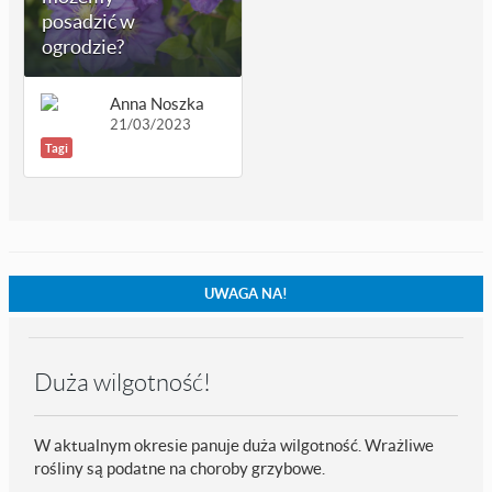
posadzić w
ogrodzie?
Anna Noszka
21/03/2023
Tagi
UWAGA NA!
Duża wilgotność!
W aktualnym okresie panuje duża wilgotność. Wrażliwe
rośliny są podatne na choroby grzybowe.