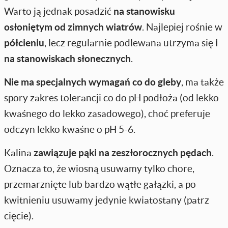
Warto ją jednak posadzić
na stanowisku
osłoniętym od zimnych wiatrów
. Najlepiej rośnie w
półcieniu
, lecz regularnie podlewana utrzyma się
i
na stanowiskach słonecznych
.
Nie ma specjalnych wymagań co do gleby
, ma także
spory zakres tolerancji co do pH podłoża (od lekko
kwaśnego do lekko zasadowego), choć preferuje
odczyn lekko kwaśne o pH 5-6.
Kalina
zawiązuje pąki na zeszłorocznych pędach
.
Oznacza to, że wiosną usuwamy tylko chore,
przemarznięte lub bardzo wątłe gałązki, a po
kwitnieniu usuwamy jedynie kwiatostany (patrz
cięcie).