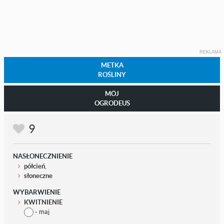
REKLAMA
METKA
ROŚLINY
MÓJ
OGRODEUS
9
NASŁONECZNIENIE
półcień
,
słoneczne
WYBARWIENIE
KWITNIENIE
- maj