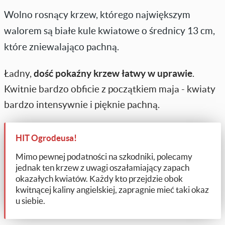
Wolno rosnący krzew, którego największym
walorem są białe kule kwiatowe o średnicy 13 cm,
które zniewalająco pachną.
Ładny,
dość pokaźny krzew łatwy w uprawie
.
Kwitnie bardzo obficie z początkiem maja - kwiaty
bardzo intensywnie i pięknie pachną.
HIT Ogrodeusa!
Mimo pewnej podatności na szkodniki, polecamy
jednak ten krzew z uwagi oszałamiający zapach
okazałych kwiatów. Każdy kto przejdzie obok
kwitnącej kaliny angielskiej, zapragnie mieć taki okaz
u siebie.