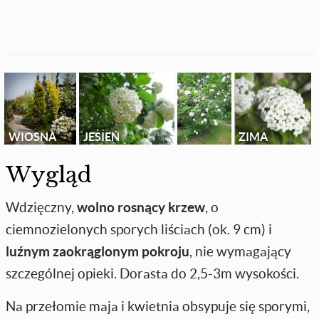
WIOSNA
JESIEŃ
ZIMA
Wygląd
Wdzięczny,
wolno rosnący krzew
, o
ciemnozielonych sporych liściach (ok. 9 cm) i
luźnym zaokrąglonym pokroju
, nie wymagający
szczególnej opieki. Dorasta do 2,5-3m wysokości.
Na przełomie maja i kwietnia obsypuje się sporymi,