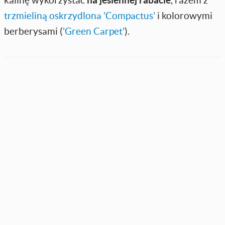
trzmieliną oskrzydlona 'Compactus'
i kolorowymi
berberysami (
'Green Carpet'
).