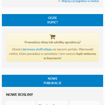
Więcej szczegółów w metce
GDZIE
KUPIĆ?
Prowadzisz sklep lub szkółkę ogrodniczą?
Utwórz
darmowy profil sklepu
na naszym portalu. Wprowadź
rośliny, które posiadasz w sprzedaży i tym samym
bądź widoczny
w Internecie!
NOWE
PUBLIKACJE
NOWE ROŚLINY