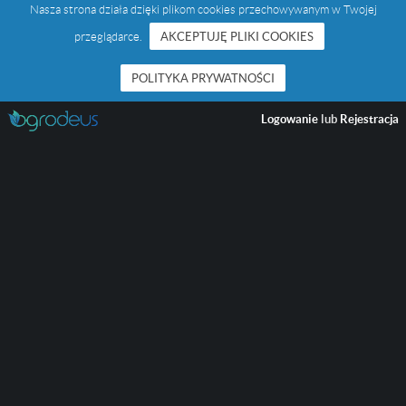
Nasza strona działa dzięki plikom cookies przechowywanym w Twojej
przeglądarce.
AKCEPTUJĘ PLIKI COOKIES
POLITYKA PRYWATNOŚCI
Logowanie
lub
Rejestracja