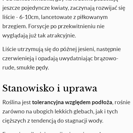
jeszcze pojedyncze kwiaty, zaczynają rozwijać się
liście - 6-10cm, lancetowate z piłkowanym
brzegiem. Forsycje po przekwitnieniu nie
wyglądają już tak atrakcyjnie.
Liście utrzymują się do późnej jesieni, następnie
czerwienieją i opadają uwydatniając brązowo-
rude, smukłe pędy.
Stanowisko i uprawa
Roślina jest
tolerancyjna względem podłoża
, rośnie
zarówno na ubogich lekkich glebach, jak i tych
cięższych z tendencją do stagnacji wody.