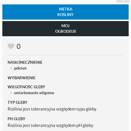
REKLAMA
METKA
ROŚLINY
MÓJ
OGRODEUS
0
NASŁONECZNIENIE
półcień
WYBARWIENIE
WILGOTNOŚĆ GLEBY
umiarkowanie wilgotna
TYP GLEBY
Roślina jest tolerancyjna względem typu gleby.
PH GLEBY
Roślina jest tolerancyjna względem pH gleby.