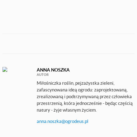
ANNA NOSZKA
AUTOR
Miłośniczka roślin, pejzażystka zieleni,
zafascynowana ideą ogrodu: zaprojektowaną,
zrealizowaną i podtrzymywaną przez człowieka
przestrzenią, która jednocześnie - będąc częścią
natury - żyje własnym życiem.
anna.noszka@ogrodeus.pl