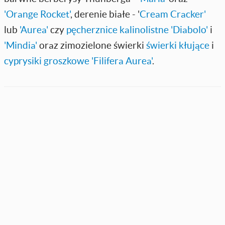
'Orange Rocket'
, derenie białe - '
Cream Cracker'
lub
'Aurea'
czy
pęcherznice kalinolistne 'Diabolo'
i
'Mindia'
oraz zimozielone świerki
świerki kłujące
i
cyprysiki groszkowe 'Filifera Aurea'
.