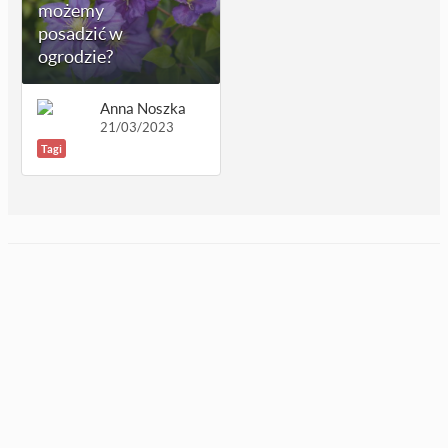
możemy
posadzić w
ogrodzie?
Anna Noszka
21/03/2023
Tagi