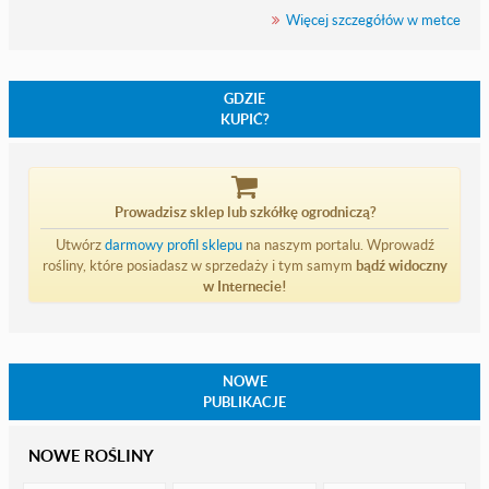
Więcej szczegółów w metce
GDZIE
KUPIĆ?
Prowadzisz sklep lub szkółkę ogrodniczą?
Utwórz
darmowy profil sklepu
na naszym portalu. Wprowadź
rośliny, które posiadasz w sprzedaży i tym samym
bądź widoczny
w Internecie!
NOWE
PUBLIKACJE
NOWE ROŚLINY