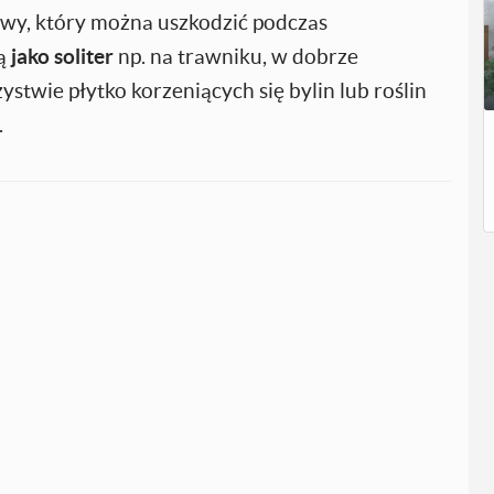
owy, który można uszkodzić podczas
ją
jako soliter
np. na trawniku, w dobrze
twie płytko korzeniących się bylin lub roślin
.