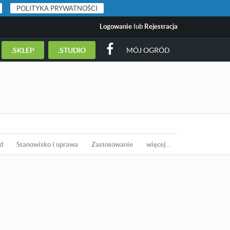
POLITYKA PRYWATNOŚCI
Logowanie
lub
Rejestracja
.SKLEP
.STUDIO
MÓJ OGRÓD
d
Stanowisko i uprawa
Zastosowanie
więcej…