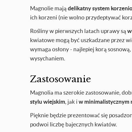
Magnolie mają
delikatny system korzeni
ich korzeni (nie wolno przydeptywać korze
Rośliny w pierwszych latach uprawy są
w
kwiatowe mogą być uszkadzane przez wi
wymaga osłony - najlepiej korą sosnową, 
wysychaniem.
Zastosowanie
Magnolia ma szerokie zastosowanie, do
stylu wiejskim
, jak i
w minimalistycznym 
Pięknie będzie prezentować się posadzon
podwoi liczbę bajecznych kwiatów.