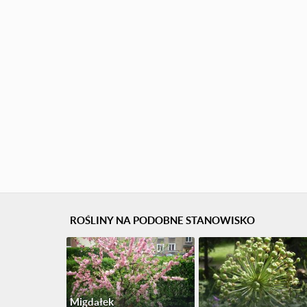
ROŚLINY NA PODOBNE STANOWISKO
Migdałek