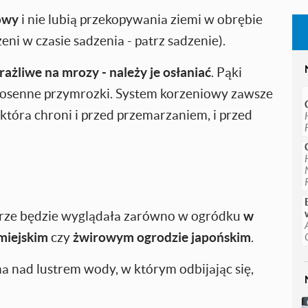
owy
i nie lubią przekopywania ziemi w obrębie
ni w czasie sadzenia - patrz sadzenie).
rażliwe na mrozy - należy je osłaniać
. Pąki
osenne przymrozki. System korzeniowy zawsze
która chroni i przed przemarzaniem, i przed
brze będzie wyglądała zarówno w ogródku
w
miejskim
czy
żwirowym ogrodzie japońskim
.
a nad lustrem wody, w którym odbijając się,