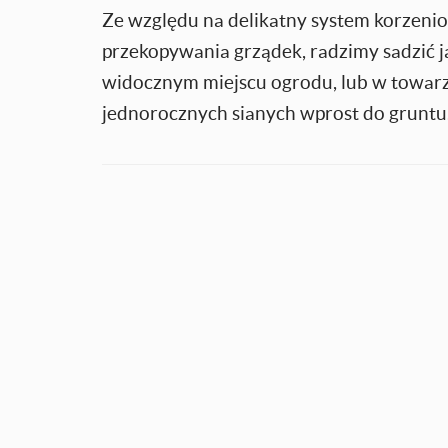
Ze względu na delikatny system korzeni
przekopywania grządek, radzimy sadzić 
widocznym miejscu ogrodu, lub w towarzys
jednorocznych sianych wprost do gruntu