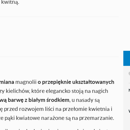
 kwitną.
miana
magnolii
o przepięknie ukształtowanych
y kielichów, które elegancko stoją na nagich
wą barwę z białym środkiem
, u nasady są
 przed rozwojem liści na przełomie kwietnia i
że pąki kwiatowe narażone są na przemarzanie.