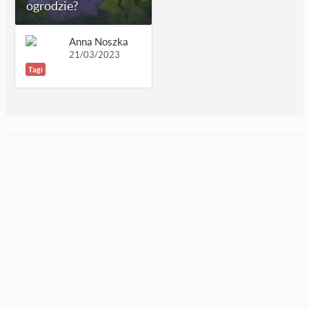
ogrodzie?
Anna Noszka
21/03/2023
Tagi