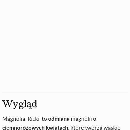
Wygląd
Magnolia 'Ricki' to
odmiana
magnolii
o
ciemnoróżowych kwiatach
, które tworzą wąskie