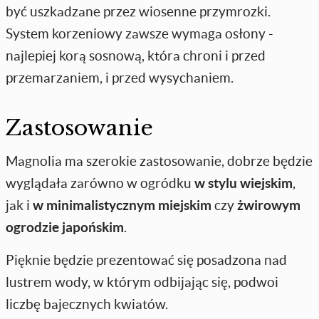
być uszkadzane przez wiosenne przymrozki.
System korzeniowy zawsze wymaga osłony -
najlepiej korą sosnową, która chroni i przed
przemarzaniem, i przed wysychaniem.
Zastosowanie
Magnolia ma szerokie zastosowanie, dobrze będzie
wyglądała zarówno w ogródku
w stylu wiejskim
,
jak i
w minimalistycznym miejskim
czy
żwirowym
ogrodzie japońskim
.
Pięknie będzie prezentować się posadzona nad
lustrem wody, w którym odbijając się, podwoi
liczbę bajecznych kwiatów.