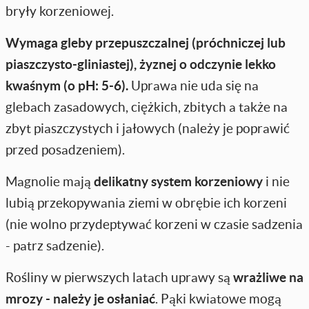
bryły korzeniowej.
Wymaga gleby przepuszczalnej (próchniczej lub
piaszczysto-gliniastej), żyznej o odczynie lekko
kwaśnym (o pH: 5-6).
Uprawa nie uda się na
glebach zasadowych, ciężkich, zbitych a także na
zbyt piaszczystych i jałowych (należy je poprawić
przed posadzeniem).
Magnolie mają
delikatny system korzeniowy
i nie
lubią przekopywania ziemi w obrębie ich korzeni
(nie wolno przydeptywać korzeni w czasie sadzenia
- patrz sadzenie).
Rośliny w pierwszych latach uprawy są
wrażliwe na
mrozy - należy je osłaniać
. Pąki kwiatowe mogą