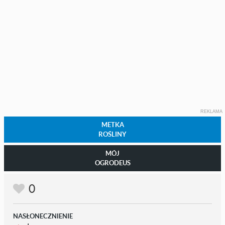
REKLAMA
METKA
ROŚLINY
MÓJ
OGRODEUS
0
NASŁONECZNIENIE