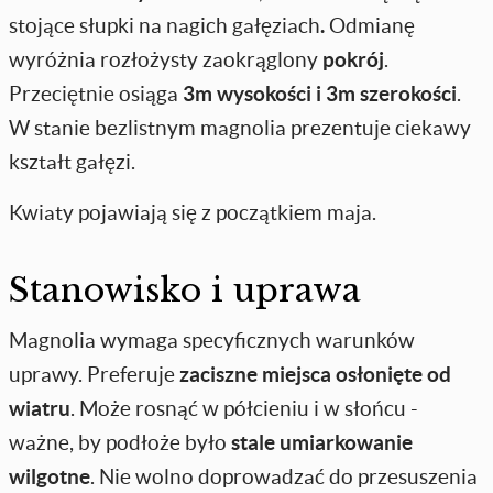
stojące słupki na nagich gałęziach
.
Odmianę
wyróżnia rozłożysty zaokrąglony
pokrój
.
Przeciętnie osiąga
3m wysokości i 3m szerokości
.
W stanie bezlistnym magnolia prezentuje ciekawy
kształt gałęzi.
Kwiaty
pojawiają się z początkiem maja.
Stanowisko i uprawa
Magnolia wymaga specyficznych warunków
uprawy. Preferuje
zaciszne miejsca osłonięte od
wiatru
. Może rosnąć w półcieniu i w słońcu -
ważne, by podłoże było
stale umiarkowanie
wilgotne
. Nie wolno doprowadzać do przesuszenia