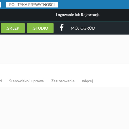
POLITYKA PRYWATNOŚCI
Logowanie
lub
Rejestracja
.SKLEP
.STUDIO
MÓJ OGRÓD
d
Stanowisko i uprawa
Zastosowanie
więcej…