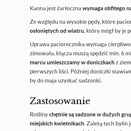
Kanna jest żarłoczna
wymaga obfitego na
Ze względu na wysokie pędy, które paci
osłoniętych od wiatru
, który mógł by je 
Uprawa paciorecznika wymaga cierpliwości
zimowała, kłącza muszą spędzić min. 6 
marcu umieszczamy w doniczkach
z ziem
pierwszych liści. Później doniczki staw
by do maja uzyskać sadzonki.
Zastosowanie
Rośliny
chętnie są sadzone w dużych gr
miejskich kwietnikach
. Zaletą tych bylin j