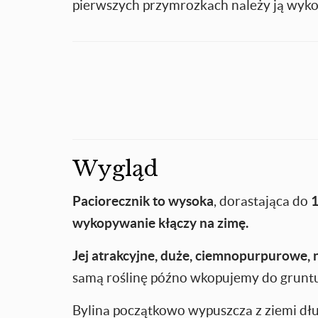
pierwszych przymrozkach należy ją wyk
Wygląd
Paciorecznik to wysoka
, dorastająca do
1
wykopywanie kłączy na zimę.
Jej atrakcyjne, duże, ciemnopurpurowe, n
samą roślinę późno wkopujemy do gruntu 
Bylina początkowo wypuszcza z ziemi dług