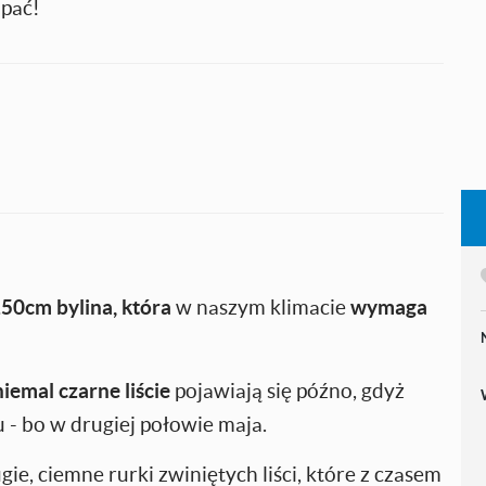
opać!
50cm bylina, która
w naszym klimacie
wymaga
iemal czarne liście
pojawiają się późno, gdyż
- bo w drugiej połowie maja.
ie, ciemne rurki zwiniętych liści, które z czasem