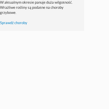
W aktualnym okresie panuje duża wilgotność.
Wrażliwe rośliny są podatne na choroby
grzybowe.
Sprawdź choroby