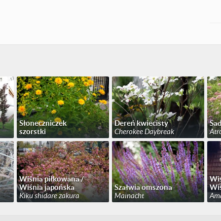
Słoneczniczek
Dereń kwiecisty
Sad
szorstki
Cherokee Daybreak
Atr
Wiśnia piłkowana /
Wiś
Wiśnia japońska
Szałwia omszona
Wiś
Kiku shidare zakura
Mainacht
Am