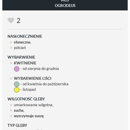
OGRODEUS
2
NASŁONECZNIENIE
słoneczne
,
półcień
WYBARWIENIE
KWITNIENIE
- od sierpnia do grudnia
WYBARWIENIE LIŚCI
- od kwietnia do października
- listopad
WILGOTNOŚĆ GLEBY
umiarkowanie wilgotna,
sucha
,
wytrzymuje suszę
TYP GLEBY