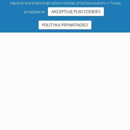
Nasza strona działa dzięki plikom cookies przechowywanym w Twojej
przeglądarce.
AKCEPTUJĘ PLIKI COOKIES
POLITYKA PRYWATNOŚCI