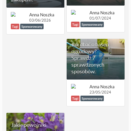
Anna Noszka
Anna Noszka
01/07/2024
03/06/2026
Tagi
Sponsorowany
Tagi
Sponsorowany
Jak dbać o basen
ogrodowy?
Sprawdź 7
sprawdzonych
sposobów.
Anna Noszka
23/05/2024
Tagi
Sponsorowany
Jakie powojniki