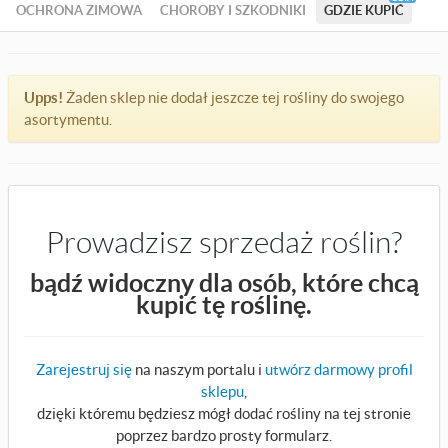
OCHRONA ZIMOWA
CHOROBY I SZKODNIKI
GDZIE KUPIĆ
Upps!
Żaden sklep nie dodał jeszcze tej rośliny do swojego
asortymentu.
Prowadzisz sprzedaż roślin?
bądź widoczny dla osób, które chcą
kupić tę roślinę.
Zarejestruj się
na naszym portalu i
utwórz darmowy profil
sklepu
,
dzięki któremu będziesz mógł dodać rośliny na tej stronie
poprzez bardzo prosty formularz.