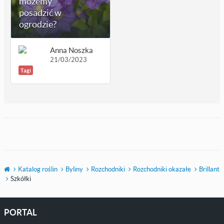
możemy
posadzić w
ogrodzie?
Anna Noszka
21/03/2023
Tagi
Katalog roślin
Byliny
Rozchodniki
Rozchodniki okazałe
Brillant
Szkółki
PORTAL