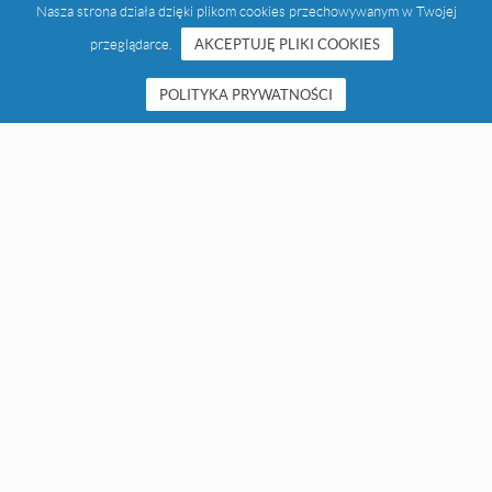
Nasza strona działa dzięki plikom cookies przechowywanym w Twojej
przeglądarce.
AKCEPTUJĘ PLIKI COOKIES
POLITYKA PRYWATNOŚCI