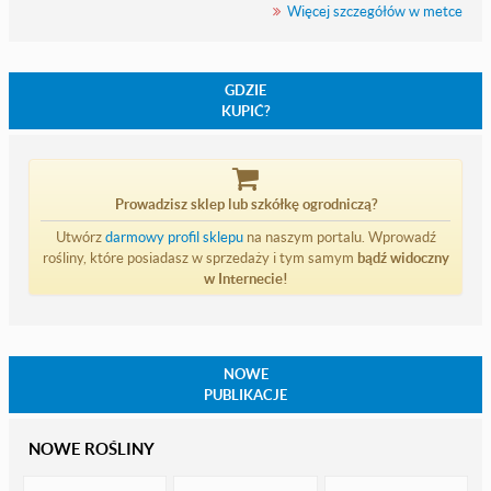
Więcej szczegółów w metce
GDZIE
KUPIĆ?
Prowadzisz sklep lub szkółkę ogrodniczą?
Utwórz
darmowy profil sklepu
na naszym portalu. Wprowadź
rośliny, które posiadasz w sprzedaży i tym samym
bądź widoczny
w Internecie!
NOWE
PUBLIKACJE
NOWE ROŚLINY