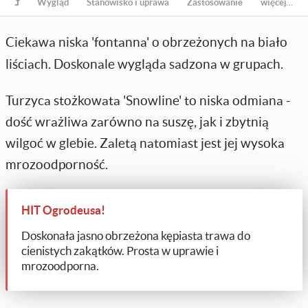
Wygląd
Stanowisko i uprawa
Zastosowanie
więcej…
Ciekawa niska 'fontanna' o obrzeżonych na biało
liściach. Doskonale wygląda sadzona w grupach.
Turzyca stożkowata 'Snowline' to niska odmiana -
dość wrażliwa zarówno na suszę, jak i zbytnią
wilgoć w glebie. Zaletą natomiast jest jej wysoka
mrozoodporność.
HIT Ogrodeusa!
Doskonała jasno obrzeżona kępiasta trawa do
cienistych zakątków. Prosta w uprawie i
mrozoodporna.