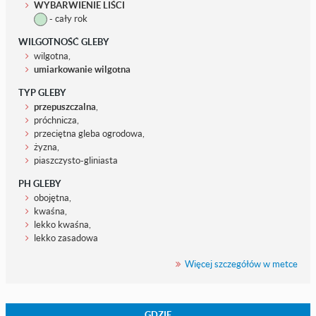
WYBARWIENIE LIŚCI
- cały rok
WILGOTNOŚĆ GLEBY
wilgotna,
umiarkowanie wilgotna
TYP GLEBY
przepuszczalna
,
próchnicza,
przeciętna gleba ogrodowa,
żyzna,
piaszczysto-gliniasta
PH GLEBY
obojętna,
kwaśna,
lekko kwaśna,
lekko zasadowa
Więcej szczegółów w metce
GDZIE