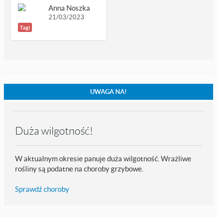
Anna Noszka
21/03/2023
Tagi
UWAGA NA!
Duża wilgotność!
W aktualnym okresie panuje duża wilgotność. Wrażliwe
rośliny są podatne na choroby grzybowe.
Sprawdź choroby