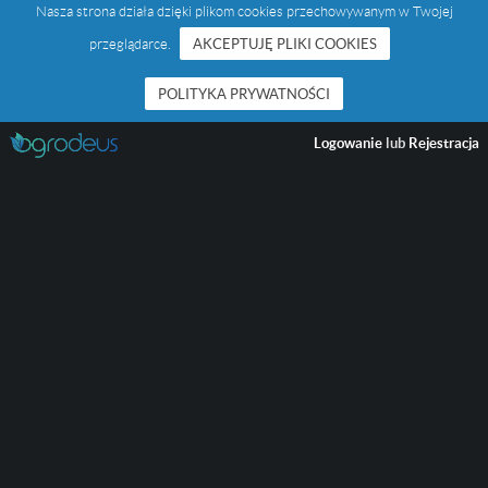
Nasza strona działa dzięki plikom cookies przechowywanym w Twojej
przeglądarce.
AKCEPTUJĘ PLIKI COOKIES
POLITYKA PRYWATNOŚCI
Logowanie
lub
Rejestracja