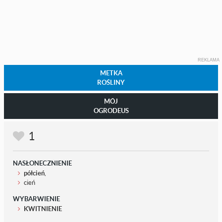
REKLAMA
METKA
ROŚLINY
MÓJ
OGRODEUS
1
NASŁONECZNIENIE
półcień
,
cień
WYBARWIENIE
KWITNIENIE