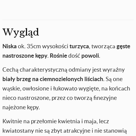
Wygląd
Niska
ok. 35cm wysokości
turzyca
, tworząca
gęste
nastroszone kępy
.
Rośnie
dość
powoli
.
Cechą charakterystyczną odmiany jest wyraźny
biały brzeg na ciemnozielonych liściach
. Są one
wąskie, owłosione i łukowato wygięte, na końcach
nieco nastroszone, przez co tworzą finezyjne
najeżone kępy.
Kwitnie na przełomie kwietnia i maja, lecz
kwiatostany nie są zbyt atrakcyjne i nie stanowią