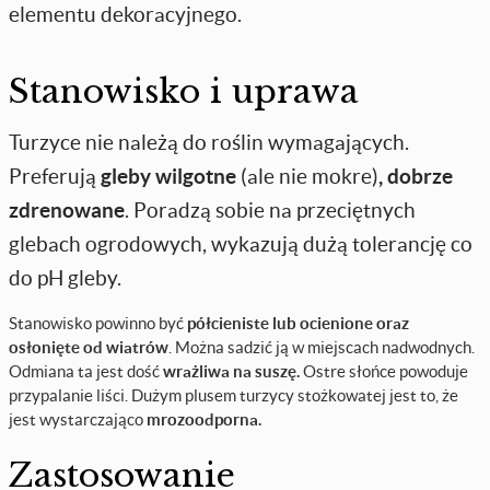
elementu dekoracyjnego.
Stanowisko i uprawa
Turzyce nie należą do roślin wymagających.
Preferują
gleby wilgotne
(ale nie mokre)
, dobrze
zdrenowane
. Poradzą sobie na przeciętnych
glebach ogrodowych, wykazują dużą tolerancję co
do pH gleby.
Stanowisko powinno być
półcieniste lub ocienione oraz
osłonięte od wiatrów
. Można sadzić ją w miejscach nadwodnych.
Odmiana ta jest dość
wrażliwa na suszę.
Ostre słońce powoduje
przypalanie liści. Dużym plusem turzycy stożkowatej jest to, że
jest wystarczająco
mrozoodporna.
Zastosowanie