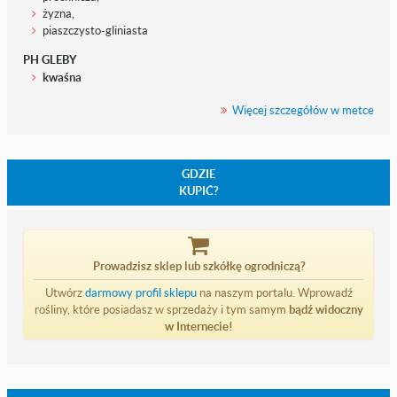
żyzna,
piaszczysto-gliniasta
PH GLEBY
kwaśna
Więcej szczegółów w metce
GDZIE
KUPIĆ?
Prowadzisz sklep lub szkółkę ogrodniczą?
Utwórz
darmowy profil sklepu
na naszym portalu. Wprowadź
rośliny, które posiadasz w sprzedaży i tym samym
bądź widoczny
w Internecie!