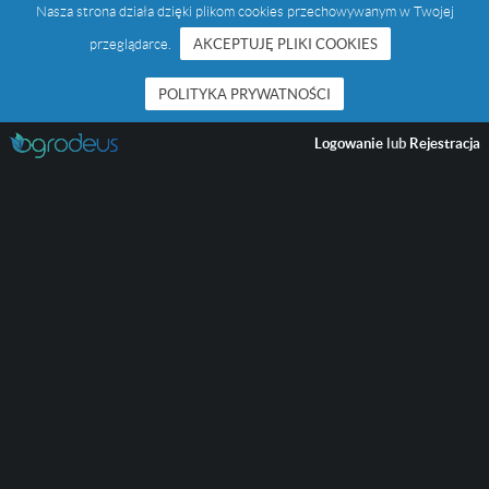
Nasza strona działa dzięki plikom cookies przechowywanym w Twojej
przeglądarce.
AKCEPTUJĘ PLIKI COOKIES
POLITYKA PRYWATNOŚCI
Logowanie
lub
Rejestracja