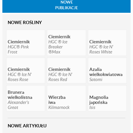
NOWE
PUBLIKACJE
NOWE ROŚLINY
Ciemiernik
Ciemiernik
HGC ® Ice
Ciemiernik
HGC® Pink
Breaker
HGC ® Ice N'
Frost
®Max
Roses White
Ciemiernik
Ciemiernik
Azalia
HGC ® Ice N'
HGC ® Ice N'
wielkokwiatowa
Roses Rose
Roses Red
Satomi
Brunera
wielkolistna
Wierzba
Magnolia
Alexander's
iwa
japońska
Great
Kilmarnock
Isis
NOWE ARTYKUŁU