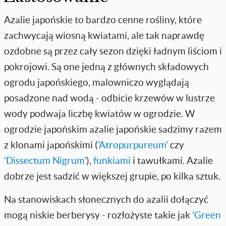
Azalie japońskie to bardzo cenne rośliny, które
zachwycają wiosną kwiatami, ale tak naprawdę
ozdobne są przez cały sezon dzięki ładnym liściom i
pokrojowi. Są one jedną z głównych składowych
ogrodu japońskiego, malowniczo wyglądają
posadzone nad wodą - odbicie krzewów w lustrze
wody podwaja liczbę kwiatów w ogrodzie. W
ogrodzie japońskim azalie japońskie sadzimy razem
z klonami japońskimi (
'Atropurpureum'
czy
'Dissectum Nigrum'
),
funkiami
i tawułkami. Azalie
dobrze jest sadzić w większej grupie, po kilka sztuk.
Na stanowiskach słonecznych do azalii dołączyć
mogą niskie berberysy - rozłożyste takie jak
'Green