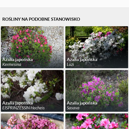
ROŚLINY NA PODOBNE STANOWISKO
Azalia japońska
Azalia japońska
Kermesina
Luzi
Azalia japońska
Azalia japońska
EISPRINZESSIN Hacheis
Sasava