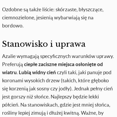
Ozdobne są także liście: skórzaste, błyszczące,
ciemnozielone, jesienią wybarwiają się na
bordowo.
Stanowisko i uprawa
Azalie wymagają specyficznych warunków uprawy.
Preferują
ciepłe zaciszne miejsca osłonięte od
wiatru
.
Lubią widny cień
czyli taki, jaki panuje pod
koronami wysokich drzew (takich, które głęboko
się korzenią jak sosny czy jodły). Jednak pełny cień
jest gorszy niż słońce. Najlepszy będzie lekki
półcień. Na stanowiskach, gdzie jest mniej słońca,
rośliny lepiej zimują i dłużej kwitną. Ważne, by