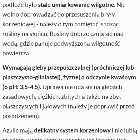
podłoże było
stale umiarkowanie wilgotne
. Nie
wolno doprowadzać do przesuszenia bryły
korzeniowej - należy o tym pamiętać, sadząc
rośliny na słońcu. Rośliny dobrze czują się nad
wodą, gdzie panuje podwyższona wilgotność
powietrza.
Wymagają gleby przepuszczalnej (próchniczej lub
piaszczysto-gliniastej), żyznej o odczynie kwaśnym
(o pH: 3,5-4,5).
Uprawa nie uda się na glebach
zasadowych, ciężkich, zbitych a także na zbyt
piaszczystych i jałowych (należy je poprawić przed
posadzeniem).
Azalie mają
delikatny system korzeniowy
i nie lubią
przekopywania ziemi w obrębie ich korzeni (nie