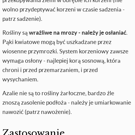
wolno przydeptywać korzeni w czasie sadzenia -
patrz sadzenie).
Rośliny są
wrażliwe na mrozy - należy je osłaniać
.
Pąki kwiatowe mogą być uszkadzane przez
wiosenne przymrozki. System korzeniowy zawsze
wymaga osłony - najlepiej korą sosnową, która
chroni i przed przemarzaniem, i przed
wysychaniem.
Azalie nie są to rośliny żarłoczne, bardzo źle
znoszą zasolenie podłoża - należy je umiarkowanie
nawozić (patrz nawożenie).
Zastosowanie