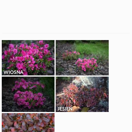
WIOSNA
JESIEŃ