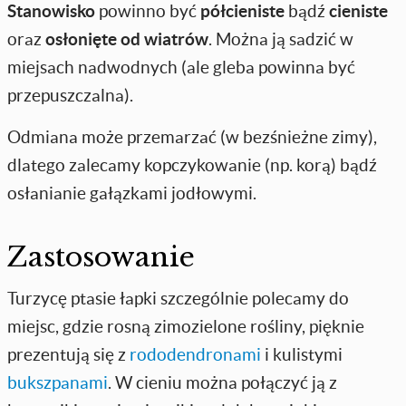
Stanowisko
powinno być
półcieniste
bądź
cieniste
oraz
osłonięte od wiatrów
. Można ją sadzić w
miejsach nadwodnych (ale gleba powinna być
przepuszczalna).
Odmiana może przemarzać (w bezśnieżne zimy),
dlatego zalecamy kopczykowanie (np. korą) bądź
osłanianie gałązkami jodłowymi.
Zastosowanie
Turzycę ptasie łapki szczególnie polecamy do
miejsc, gdzie rosną zimozielone rośliny, pięknie
prezentują się z
rododendronami
i kulistymi
bukszpanami
. W cieniu można połączyć ją z