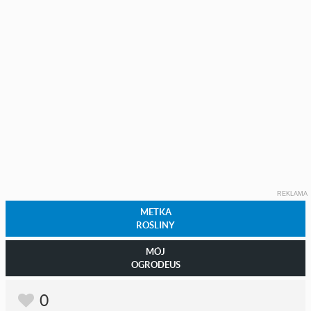
REKLAMA
METKA
ROŚLINY
MÓJ
OGRODEUS
0