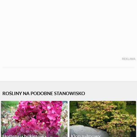
REKLAMA
ROŚLINY NA PODOBNE STANOWISKO
Hortensja bukietowa
Klon palmowy