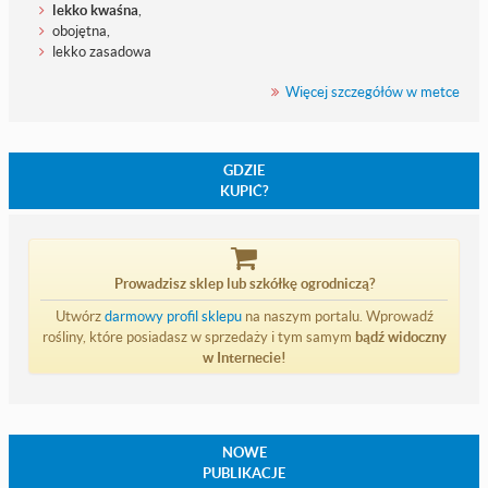
lekko kwaśna
,
obojętna,
lekko zasadowa
Więcej szczegółów w metce
GDZIE
KUPIĆ?
Prowadzisz sklep lub szkółkę ogrodniczą?
Utwórz
darmowy profil sklepu
na naszym portalu. Wprowadź
rośliny, które posiadasz w sprzedaży i tym samym
bądź widoczny
w Internecie!
NOWE
PUBLIKACJE