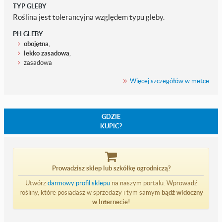
TYP GLEBY
Roślina jest tolerancyjna względem typu gleby.
PH GLEBY
obojętna
,
lekko zasadowa
,
zasadowa
Więcej szczegółów w metce
GDZIE
KUPIĆ?
Prowadzisz sklep lub szkółkę ogrodniczą?
Utwórz
darmowy profil sklepu
na naszym portalu. Wprowadź
rośliny, które posiadasz w sprzedaży i tym samym
bądź widoczny
w Internecie!