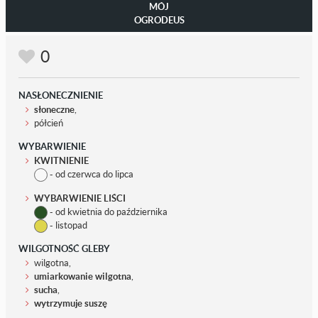
MÓJ
OGRODEUS
0
NASŁONECZNIENIE
słoneczne
,
półcień
WYBARWIENIE
KWITNIENIE
- od czerwca do lipca
WYBARWIENIE LIŚCI
- od kwietnia do października
- listopad
WILGOTNOŚĆ GLEBY
wilgotna,
umiarkowanie wilgotna
,
sucha
,
wytrzymuje suszę