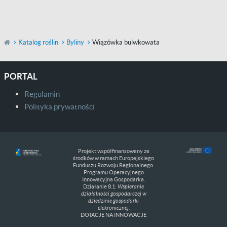
Katalog roślin
Byliny
Wiązówka bulwkowata
PORTAL
Regulamin
Polityka prywatności
Projekt współfinansowany ze
środków w ramach Europejskiego
Funduszu Rozwoju Regionalnego.
Programu Operacyjnego
Innowacyjna Gospodarka.
Działanie 8.1:
Wspieranie
działalności gospodarczej w
dziedzinie gospodarki
elekronicznej.
DOTACJE NA INNOWACJE