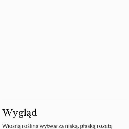
Wygląd
Wiosną roślina wytwarza niską, płaską rozetę