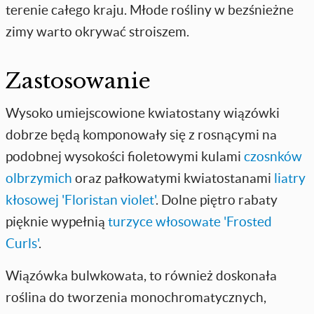
terenie całego kraju. Młode rośliny w bezśnieżne
zimy warto okrywać stroiszem.
Zastosowanie
Wysoko umiejscowione kwiatostany wiązówki
dobrze będą komponowały się z rosnącymi na
podobnej wysokości fioletowymi kulami
czosnków
olbrzymich
oraz pałkowatymi kwiatostanami
liatry
kłosowej 'Floristan violet'
. Dolne piętro rabaty
pięknie wypełnią
turzyce włosowate 'Frosted
Curls'
.
Wiązówka bulwkowata, to również doskonała
roślina do tworzenia monochromatycznych,