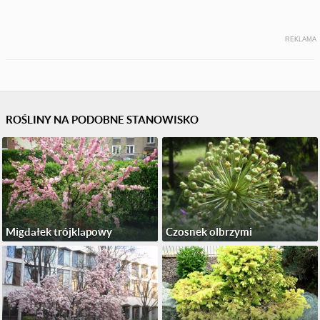
REKLAMA
ROŚLINY NA PODOBNE STANOWISKO
Migdałek trójklapowy
Czosnek olbrzymi