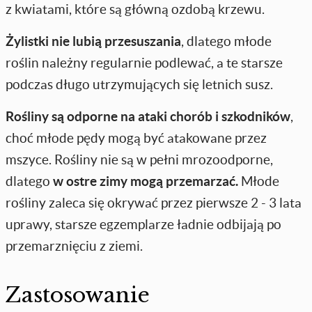
z kwiatami, które są główną ozdobą krzewu.
Żylistki nie lubią przesuszania
, dlatego młode
roślin należny regularnie podlewać, a te starsze
podczas długo utrzymujących się letnich susz.
Rośliny są odporne na ataki chorób i szkodników
,
choć młode pędy mogą być atakowane przez
mszyce. Rośliny nie są w pełni mrozoodporne,
dlatego
w ostre zimy mogą przemarzać.
Młode
rośliny zaleca się okrywać przez pierwsze 2 - 3 lata
uprawy, starsze egzemplarze ładnie odbijają po
przemarznięciu z ziemi.
Zastosowanie