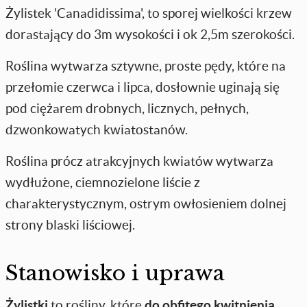
Żylistek 'Canadidissima', to sporej wielkości krzew
dorastający do 3m wysokości i ok 2,5m szerokości.
Roślina wytwarza sztywne, proste pędy, które na
przełomie czerwca i lipca, dosłownie uginają się
pod ciężarem drobnych, licznych, pełnych,
dzwonkowatych kwiatostanów.
Roślina prócz atrakcyjnych kwiatów wytwarza
wydłużone, ciemnozielone liście z
charakterystycznym, ostrym owłosieniem dolnej
strony blaski liściowej.
Stanowisko i uprawa
Żylistki
to rośliny, które
do obfitego kwitnienia