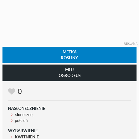
REKLAMA
METKA
ROŚLINY
MÓJ
OGRODEUS
0
NASŁONECZNIENIE
słoneczne
,
półcień
WYBARWIENIE
KWITNIENIE