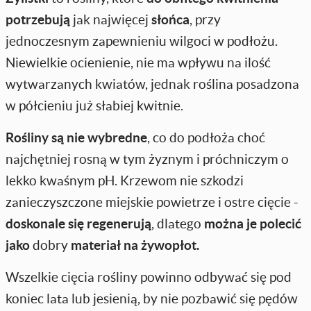
potrzebują
jak najwięcej
słońca
, przy
jednoczesnym zapewnieniu wilgoci w podłożu.
Niewielkie ocienienie, nie ma wpływu na ilość
wytwarzanych kwiatów, jednak roślina posadzona
w półcieniu już słabiej kwitnie.
Rośliny są nie wybredne
, co do podłoża choć
najchętniej rosną w tym żyznym i próchniczym o
lekko kwaśnym pH. Krzewom nie szkodzi
zanieczyszczone miejskie powietrze i ostre cięcie -
doskonale się regenerują
, dlatego
można je polecić
jako
dobry
materiał na żywopłot.
Wszelkie cięcia rośliny powinno odbywać się pod
koniec lata lub jesienią, by nie pozbawić się pędów