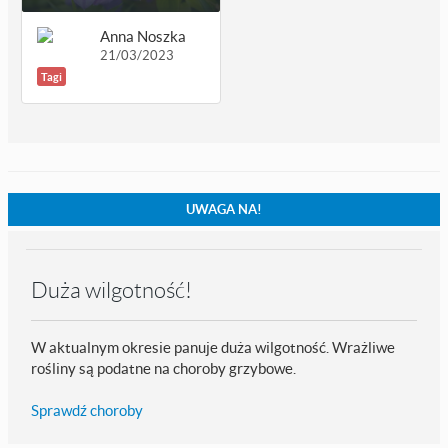
Anna Noszka
21/03/2023
Tagi
UWAGA NA!
Duża wilgotność!
W aktualnym okresie panuje duża wilgotność. Wrażliwe
rośliny są podatne na choroby grzybowe.
Sprawdź choroby