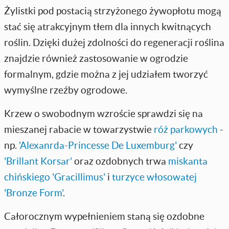
Żylistki pod postacią strzyżonego żywopłotu mogą
stać się atrakcyjnym tłem dla innych kwitnących
roślin. Dzięki dużej zdolności do regeneracji roślina
znajdzie również zastosowanie w ogrodzie
formalnym, gdzie można z jej udziałem tworzyć
wymyślne rzeźby ogrodowe.
Krzew o swobodnym wzroście sprawdzi się na
mieszanej rabacie w towarzystwie
róż parkowych
-
np.
'Alexanrda-Princesse De Luxemburg'
czy
'Brillant Korsar'
oraz ozdobnych trwa
miskanta
chińskiego 'Gracillimus'
i
turzyce włosowatej
'Bronze Form'
.
Całorocznym wypełnieniem staną się ozdobne