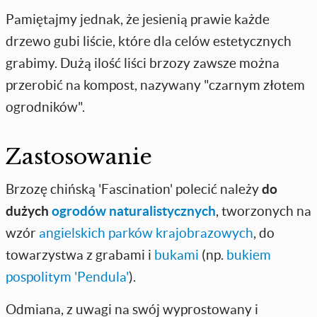
Pamiętajmy jednak, że jesienią prawie każde
drzewo gubi liście, które dla celów estetycznych
grabimy. Dużą ilość liści brzozy zawsze można
przerobić na kompost, nazywany "czarnym złotem
ogrodników".
Zastosowanie
Brzozę chińską 'Fascination' polecić należy
do
dużych
ogrodów naturalistycznych
, tworzonych na
wzór
angielskich parków krajobrazowych
, do
towarzystwa z grabami i
bukami
(np.
bukiem
pospolitym 'Pendula'
).
Odmiana, z uwagi na swój wyprostowany i