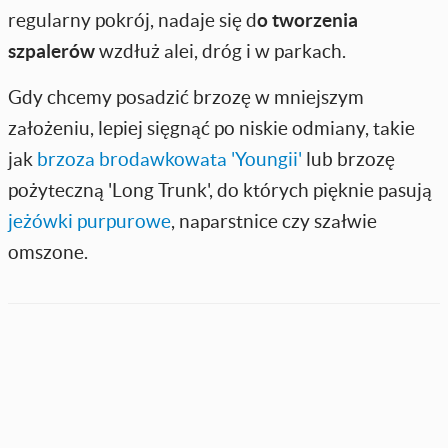
regularny pokrój, nadaje się d
o tworzenia
szpalerów
wzdłuż alei, dróg i w parkach.
Gdy chcemy posadzić brzozę w mniejszym
założeniu, lepiej sięgnąć po niskie odmiany, takie
jak
brzoza brodawkowata 'Youngii'
lub brzozę
pożyteczną 'Long Trunk', do których pięknie pasują
jeżówki purpurowe
, naparstnice czy szałwie
omszone.