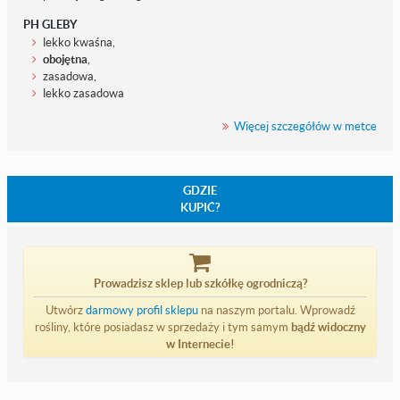
PH GLEBY
lekko kwaśna,
obojętna
,
zasadowa,
lekko zasadowa
Więcej szczegółów w metce
GDZIE
KUPIĆ?
Prowadzisz sklep lub szkółkę ogrodniczą?
Utwórz
darmowy profil sklepu
na naszym portalu. Wprowadź
rośliny, które posiadasz w sprzedaży i tym samym
bądź widoczny
w Internecie!