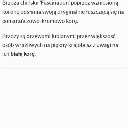
Brzoza chińska 'Fascination' poprzez wzniesioną
koronę odsłania swoją oryginalnie łuszczącą się na
pomarańczowo-kremowo korę.
Brzozy są drzewami lubianymi przez większość
osób wrażliwych na piękny krajobraz z uwagi na
ich
białą korę
.