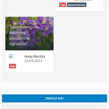
Tagi
Sponsorowany
Jakie powojniki
możemy
posadzić w
ogrodzie?
Anna Noszka
21/03/2023
Tagi
UWAGA NA!