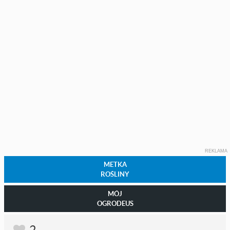
REKLAMA
METKA
ROŚLINY
MÓJ
OGRODEUS
2